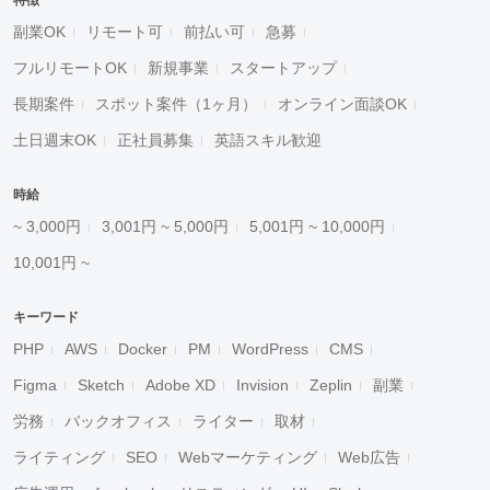
特徴
副業OK
リモート可
前払い可
急募
フルリモートOK
新規事業
スタートアップ
長期案件
スポット案件（1ヶ月）
オンライン面談OK
土日週末OK
正社員募集
英語スキル歓迎
時給
~ 3,000円
3,001円 ~ 5,000円
5,001円 ~ 10,000円
10,001円 ~
キーワード
PHP
AWS
Docker
PM
WordPress
CMS
Figma
Sketch
Adobe XD
Invision
Zeplin
副業
労務
バックオフィス
ライター
取材
ライティング
SEO
Webマーケティング
Web広告