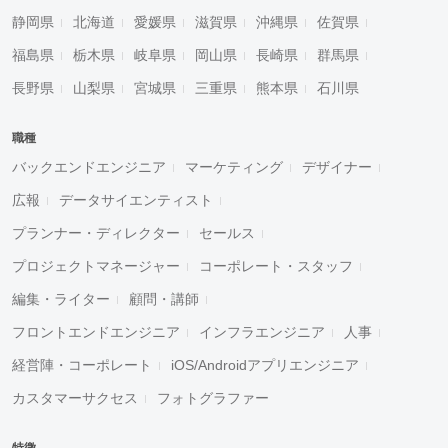
静岡県
北海道
愛媛県
滋賀県
沖縄県
佐賀県
福島県
栃木県
岐阜県
岡山県
長崎県
群馬県
長野県
山梨県
宮城県
三重県
熊本県
石川県
職種
バックエンドエンジニア
マーケティング
デザイナー
広報
データサイエンティスト
プランナー・ディレクター
セールス
プロジェクトマネージャー
コーポレート・スタッフ
編集・ライター
顧問・講師
フロントエンドエンジニア
インフラエンジニア
人事
経営陣・コーポレート
iOS/Androidアプリエンジニア
カスタマーサクセス
フォトグラファー