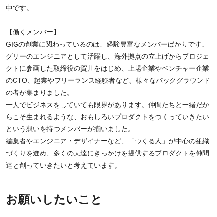
中です。
【働くメンバー】
GIGの創業に関わっているのは、経験豊富なメンバーばかりです。
グリーのエンジニアとして活躍し、海外拠点の立上げからプロジェ
クトに参画した取締役の賀川をはじめ、上場企業やベンチャー企業
のCTO、起業やフリーランス経験者など、様々なバックグラウンド
の者が集まりました。
一人でビジネスをしていても限界があります。仲間たちと一緒だか
らこそ生まれるような、おもしろいプロダクトをつくっていきたい
という想いを持つメンバーが揃いました。
編集者やエンジニア・デザイナーなど、「つくる人」が中心の組織
づくりを進め、多くの人達にきっかけを提供するプロダクトを仲間
達と創っていきたいと考えています。
お願いしたいこと