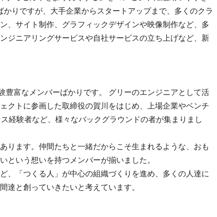
したばかりですが、大手企業からスタートアップまで、多くのクラ
ン、サイト制作、グラフィックデザインや映像制作など、多
ンジニアリングサービスや自社サービスの立ち上げなど、新
経験豊富なメンバーばかりです。 グリーのエンジニアとして活
ェクトに参画した取締役の賀川をはじめ、上場企業やベンチ
ンス経験者など、様々なバックグラウンドの者が集まりまし
あります。仲間たちと一緒だからこそ生まれるような、おも
いという想いを持つメンバーが揃いました。
ど、「つくる人」が中心の組織づくりを進め、多くの人達に
間達と創っていきたいと考えています。