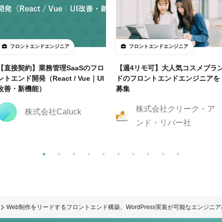
フロントエンドエンジニア
フロントエンドエンジニア
【直接契約】業務管理SaaSのフロ
【週4リモ可】大人気コスメブラ
ントエンド開発（React / Vue｜UI
ドのフロントエンドエンジニアを
改善・新機能）
募集
株式会社クリーク・ア
株式会社Caluck
ンド・リバー社
Web制作をリードするフロントエンド構築、WordPress実装が可能なエンジニ