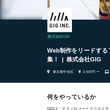
株式会社GIG
Web制作をリードする
集！ | 株式会社GIG
東京都中央区
2,500円 〜
何をやっているか
GIGは「テクノロジーとクリエイ