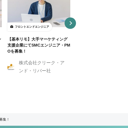
フロントエンドエンジニア
フロントエンドエンジニア
ン
【基本リモ】大手マーケティング
【週3～OK/一部リモ可】AI
支援企業にてSMCエンジニア・PM
事SaaS開発フロントエンド
Oを募集！
ニア
株式会社クリーク・ア
株式会社クリーク
ンド・リバー社
ンド・リバー社
ア募集！