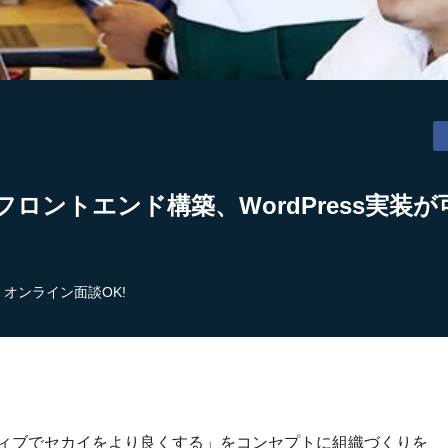
フロントエンド構築、WordPress実装
オンライン面談OK!
ティブでセカイをより良くする」をコンセプトに組織づくりを