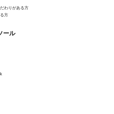
だわりがある方
る方
ツール
k