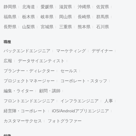
静岡県
北海道
愛媛県
滋賀県
沖縄県
佐賀県
福島県
栃木県
岐阜県
岡山県
長崎県
群馬県
長野県
山梨県
宮城県
三重県
熊本県
石川県
職種
バックエンドエンジニア
マーケティング
デザイナー
広報
データサイエンティスト
プランナー・ディレクター
セールス
プロジェクトマネージャー
コーポレート・スタッフ
編集・ライター
顧問・講師
フロントエンドエンジニア
インフラエンジニア
人事
経営陣・コーポレート
iOS/Androidアプリエンジニア
カスタマーサクセス
フォトグラファー