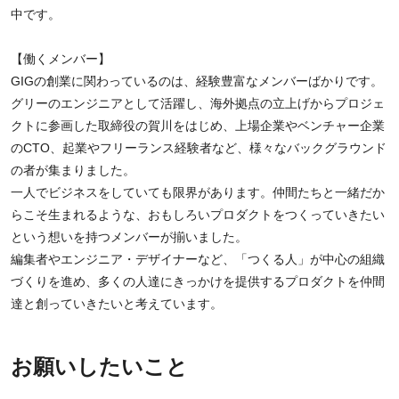
中です。
【働くメンバー】
GIGの創業に関わっているのは、経験豊富なメンバーばかりです。
グリーのエンジニアとして活躍し、海外拠点の立上げからプロジェ
クトに参画した取締役の賀川をはじめ、上場企業やベンチャー企業
のCTO、起業やフリーランス経験者など、様々なバックグラウンド
の者が集まりました。
一人でビジネスをしていても限界があります。仲間たちと一緒だか
らこそ生まれるような、おもしろいプロダクトをつくっていきたい
という想いを持つメンバーが揃いました。
編集者やエンジニア・デザイナーなど、「つくる人」が中心の組織
づくりを進め、多くの人達にきっかけを提供するプロダクトを仲間
達と創っていきたいと考えています。
お願いしたいこと