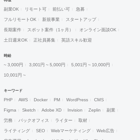
特徴
副業OK
リモート可
前払い可
急募
フルリモートOK
新規事業
スタートアップ
長期案件
スポット案件（1ヶ月）
オンライン面談OK
土日週末OK
正社員募集
英語スキル歓迎
時給
~ 3,000円
3,001円 ~ 5,000円
5,001円 ~ 10,000円
10,001円 ~
キーワード
PHP
AWS
Docker
PM
WordPress
CMS
Figma
Sketch
Adobe XD
Invision
Zeplin
副業
労務
バックオフィス
ライター
取材
ライティング
SEO
Webマーケティング
Web広告