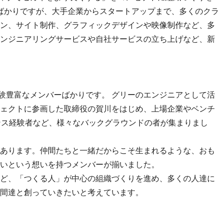
したばかりですが、大手企業からスタートアップまで、多くのクラ
ン、サイト制作、グラフィックデザインや映像制作など、多
ンジニアリングサービスや自社サービスの立ち上げなど、新
経験豊富なメンバーばかりです。 グリーのエンジニアとして活
ェクトに参画した取締役の賀川をはじめ、上場企業やベンチ
ンス経験者など、様々なバックグラウンドの者が集まりまし
あります。仲間たちと一緒だからこそ生まれるような、おも
いという想いを持つメンバーが揃いました。
ど、「つくる人」が中心の組織づくりを進め、多くの人達に
間達と創っていきたいと考えています。