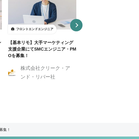
フロントエンドエンジニア
フロントエンドエンジニア
ン
【基本リモ】大手マーケティング
【週3～OK/一部リモ可】AI
支援企業にてSMCエンジニア・PM
事SaaS開発フロントエンド
Oを募集！
ニア
株式会社クリーク・ア
株式会社クリーク
ンド・リバー社
ンド・リバー社
ア募集！