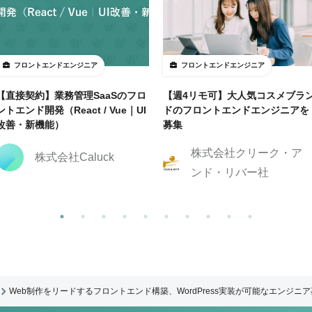
フロントエンドエンジニア
フロントエンドエンジニア
【直接契約】業務管理SaaSのフロ
【週4リモ可】大人気コスメブラ
ントエンド開発（React / Vue｜UI
ドのフロントエンドエンジニアを
改善・新機能）
募集
株式会社クリーク・ア
株式会社Caluck
ンド・リバー社
Web制作をリードするフロントエンド構築、WordPress実装が可能なエンジニ