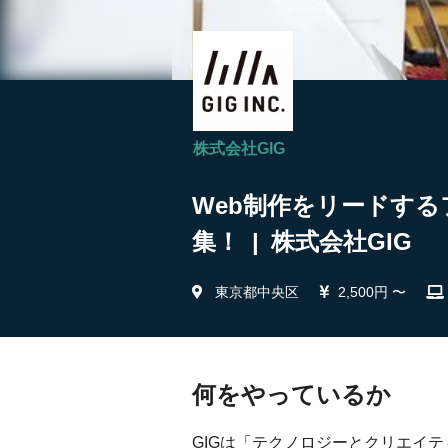
株式会社GIG
Web制作をリードする
集！ | 株式会社GIG
東京都中央区
2,500円 〜
何をやっているか
GIGは「テクノロジーとクリエイ