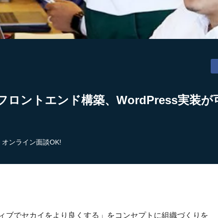
フロントエンド構築、WordPress実装
オンライン面談OK!
ティブでセカイをより良くする」をコンセプトに組織づくりを