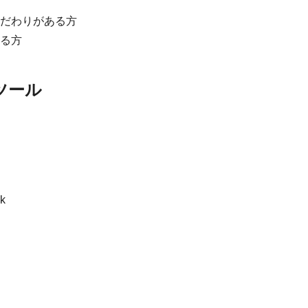
だわりがある方
る方
ツール
k