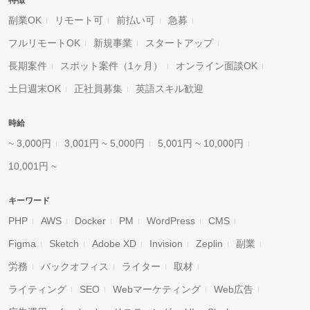
特徴
副業OK
リモート可
前払い可
急募
フルリモートOK
新規事業
スタートアップ
長期案件
スポット案件（1ヶ月）
オンライン面談OK
土日週末OK
正社員募集
英語スキル歓迎
時給
~ 3,000円
3,001円 ~ 5,000円
5,001円 ~ 10,000円
10,001円 ~
キーワード
PHP
AWS
Docker
PM
WordPress
CMS
Figma
Sketch
Adobe XD
Invision
Zeplin
副業
労務
バックオフィス
ライター
取材
ライティング
SEO
Webマーケティング
Web広告