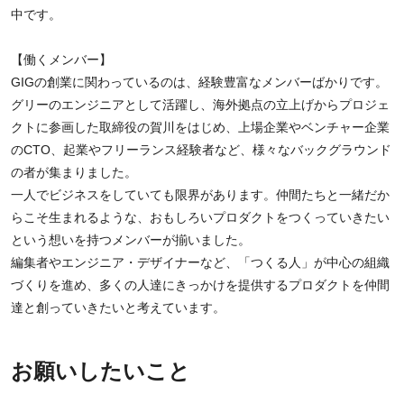
中です。
【働くメンバー】
GIGの創業に関わっているのは、経験豊富なメンバーばかりです。
グリーのエンジニアとして活躍し、海外拠点の立上げからプロジェ
クトに参画した取締役の賀川をはじめ、上場企業やベンチャー企業
のCTO、起業やフリーランス経験者など、様々なバックグラウンド
の者が集まりました。
一人でビジネスをしていても限界があります。仲間たちと一緒だか
らこそ生まれるような、おもしろいプロダクトをつくっていきたい
という想いを持つメンバーが揃いました。
編集者やエンジニア・デザイナーなど、「つくる人」が中心の組織
づくりを進め、多くの人達にきっかけを提供するプロダクトを仲間
達と創っていきたいと考えています。
お願いしたいこと