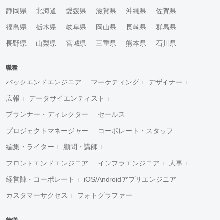
静岡県
北海道
愛媛県
滋賀県
沖縄県
佐賀県
福島県
栃木県
岐阜県
岡山県
長崎県
群馬県
長野県
山梨県
宮城県
三重県
熊本県
石川県
職種
バックエンドエンジニア
マーケティング
デザイナー
広報
データサイエンティスト
プランナー・ディレクター
セールス
プロジェクトマネージャー
コーポレート・スタッフ
編集・ライター
顧問・講師
フロントエンドエンジニア
インフラエンジニア
人事
経営陣・コーポレート
iOS/Androidアプリエンジニア
カスタマーサクセス
フォトグラファー