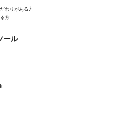
だわりがある方
る方
ツール
k