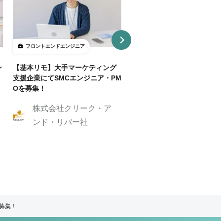
フロントエンドエンジニア
フロントエンドエンジニア
ン
【基本リモ】大手マーケティング
【週3～OK/一部リモ可】AI
支援企業にてSMCエンジニア・PM
事SaaS開発フロントエンド
Oを募集！
ニア
株式会社クリーク・ア
株式会社クリーク
ンド・リバー社
ンド・リバー社
ア募集！