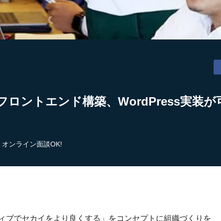
フロントエンド構築、WordPress実装
オンライン面談OK!
ティブでセカイをより良くする」をコンセプトに組織づくりを