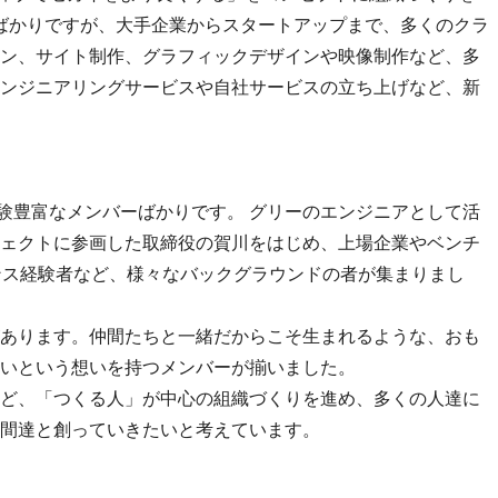
したばかりですが、大手企業からスタートアップまで、多くのクラ
ン、サイト制作、グラフィックデザインや映像制作など、多
ンジニアリングサービスや自社サービスの立ち上げなど、新
経験豊富なメンバーばかりです。 グリーのエンジニアとして活
ェクトに参画した取締役の賀川をはじめ、上場企業やベンチ
ンス経験者など、様々なバックグラウンドの者が集まりまし
あります。仲間たちと一緒だからこそ生まれるような、おも
いという想いを持つメンバーが揃いました。
ど、「つくる人」が中心の組織づくりを進め、多くの人達に
間達と創っていきたいと考えています。