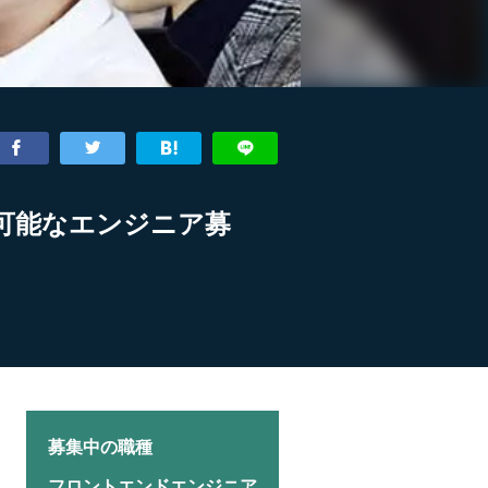
が可能なエンジニア募
募集中の職種
フロントエンドエンジニア