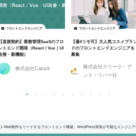
フロントエンドエンジニア
フロントエンドエンジニア
【直接契約】業務管理SaaSのフロ
【週4リモ可】大人気コスメブラ
ントエンド開発（React / Vue｜UI
ドのフロントエンドエンジニアを
改善・新機能）
募集
株式会社クリーク・ア
株式会社Caluck
ンド・リバー社
Web制作をリードするフロントエンド構築、WordPress実装が可能なエンジニ