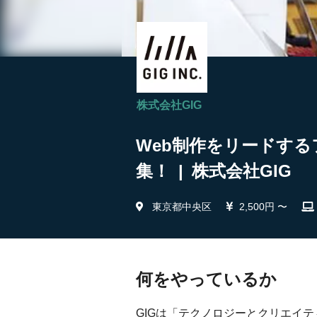
株式会社GIG
Web制作をリードする
集！ | 株式会社GIG
東京都中央区
2,500円 〜
何をやっているか
GIGは「テクノロジーとクリエイ