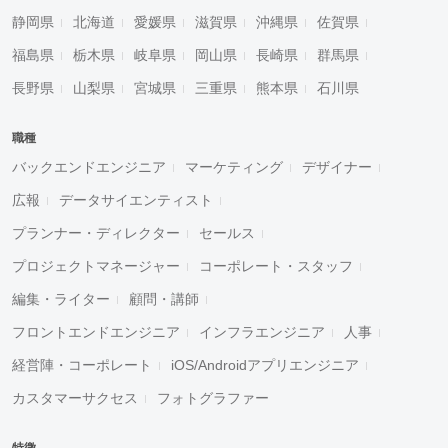
静岡県
北海道
愛媛県
滋賀県
沖縄県
佐賀県
福島県
栃木県
岐阜県
岡山県
長崎県
群馬県
長野県
山梨県
宮城県
三重県
熊本県
石川県
職種
バックエンドエンジニア
マーケティング
デザイナー
広報
データサイエンティスト
プランナー・ディレクター
セールス
プロジェクトマネージャー
コーポレート・スタッフ
編集・ライター
顧問・講師
フロントエンドエンジニア
インフラエンジニア
人事
経営陣・コーポレート
iOS/Androidアプリエンジニア
カスタマーサクセス
フォトグラファー