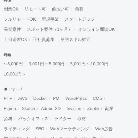
特徴
副業OK
リモート可
前払い可
急募
フルリモートOK
新規事業
スタートアップ
長期案件
スポット案件（1ヶ月）
オンライン面談OK
土日週末OK
正社員募集
英語スキル歓迎
時給
~ 3,000円
3,001円 ~ 5,000円
5,001円 ~ 10,000円
10,001円 ~
キーワード
PHP
AWS
Docker
PM
WordPress
CMS
Figma
Sketch
Adobe XD
Invision
Zeplin
副業
労務
バックオフィス
ライター
取材
ライティング
SEO
Webマーケティング
Web広告