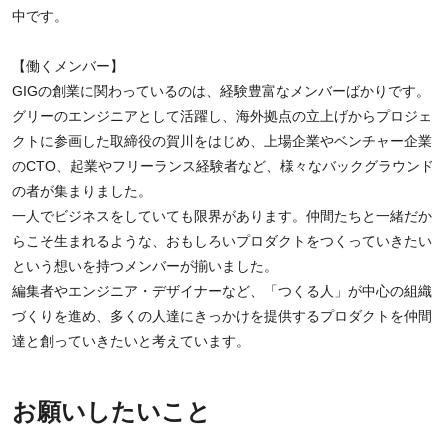
中です。
【働くメンバー】
GIGの創業に関わっているのは、経験豊富なメンバーばかりです。
グリーのエンジニアとして活躍し、海外拠点の立上げからプロジェ
クトに参画した取締役の賀川をはじめ、上場企業やベンチャー企業
のCTO、起業やフリーランス経験者など、様々なバックグラウンド
の者が集まりました。
一人でビジネスをしていても限界があります。仲間たちと一緒だか
らこそ生まれるような、おもしろいプロダクトをつくっていきたい
という想いを持つメンバーが揃いました。
編集者やエンジニア・デザイナーなど、「つくる人」が中心の組織
づくりを進め、多くの人達にきっかけを提供するプロダクトを仲間
達と創っていきたいと考えています。
お願いしたいこと