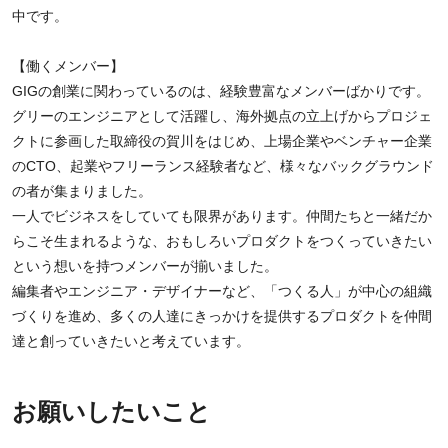
中です。
【働くメンバー】
GIGの創業に関わっているのは、経験豊富なメンバーばかりです。
グリーのエンジニアとして活躍し、海外拠点の立上げからプロジェ
クトに参画した取締役の賀川をはじめ、上場企業やベンチャー企業
のCTO、起業やフリーランス経験者など、様々なバックグラウンド
の者が集まりました。
一人でビジネスをしていても限界があります。仲間たちと一緒だか
らこそ生まれるような、おもしろいプロダクトをつくっていきたい
という想いを持つメンバーが揃いました。
編集者やエンジニア・デザイナーなど、「つくる人」が中心の組織
づくりを進め、多くの人達にきっかけを提供するプロダクトを仲間
達と創っていきたいと考えています。
お願いしたいこと