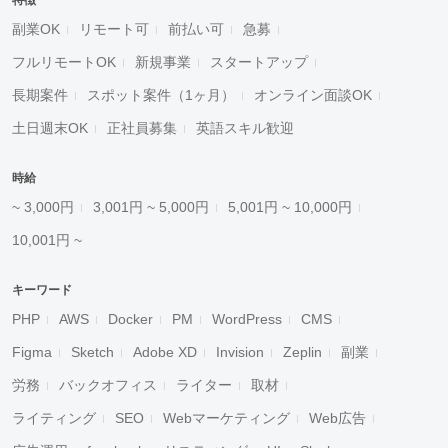
特徴
副業OK
リモート可
前払い可
急募
フルリモートOK
新規事業
スタートアップ
長期案件
スポット案件（1ヶ月）
オンライン面談OK
土日週末OK
正社員募集
英語スキル歓迎
時給
~ 3,000円
3,001円 ~ 5,000円
5,001円 ~ 10,000円
10,001円 ~
キーワード
PHP
AWS
Docker
PM
WordPress
CMS
Figma
Sketch
Adobe XD
Invision
Zeplin
副業
労務
バックオフィス
ライター
取材
ライティング
SEO
Webマーケティング
Web広告