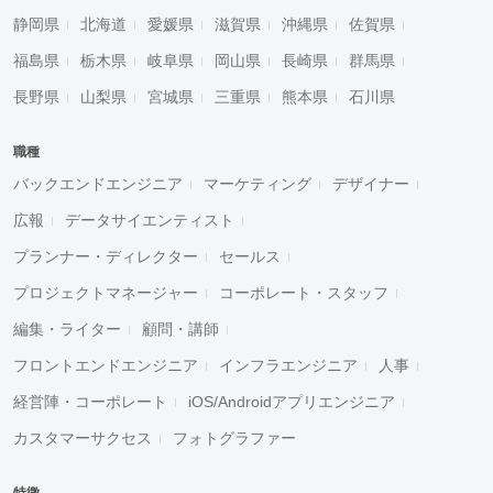
静岡県
北海道
愛媛県
滋賀県
沖縄県
佐賀県
福島県
栃木県
岐阜県
岡山県
長崎県
群馬県
長野県
山梨県
宮城県
三重県
熊本県
石川県
職種
バックエンドエンジニア
マーケティング
デザイナー
広報
データサイエンティスト
プランナー・ディレクター
セールス
プロジェクトマネージャー
コーポレート・スタッフ
編集・ライター
顧問・講師
フロントエンドエンジニア
インフラエンジニア
人事
経営陣・コーポレート
iOS/Androidアプリエンジニア
カスタマーサクセス
フォトグラファー