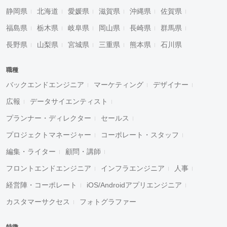
静岡県
北海道
愛媛県
滋賀県
沖縄県
佐賀県
福島県
栃木県
岐阜県
岡山県
長崎県
群馬県
長野県
山梨県
宮城県
三重県
熊本県
石川県
職種
バックエンドエンジニア
マーケティング
デザイナー
広報
データサイエンティスト
プランナー・ディレクター
セールス
プロジェクトマネージャー
コーポレート・スタッフ
編集・ライター
顧問・講師
フロントエンドエンジニア
インフラエンジニア
人事
経営陣・コーポレート
iOS/Androidアプリエンジニア
カスタマーサクセス
フォトグラファー