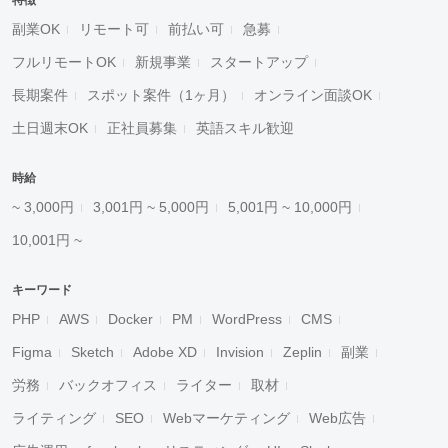
特徴
副業OK
リモート可
前払い可
急募
フルリモートOK
新規事業
スタートアップ
長期案件
スポット案件（1ヶ月）
オンライン面談OK
土日週末OK
正社員募集
英語スキル歓迎
時給
~ 3,000円
3,001円 ~ 5,000円
5,001円 ~ 10,000円
10,001円 ~
キーワード
PHP
AWS
Docker
PM
WordPress
CMS
Figma
Sketch
Adobe XD
Invision
Zeplin
副業
労務
バックオフィス
ライター
取材
ライティング
SEO
Webマーケティング
Web広告