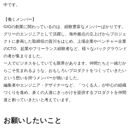
中です。
【働くメンバー】
GIGの創業に関わっているのは、経験豊富なメンバーばかりです。
グリーのエンジニアとして活躍し、海外拠点の立上げからプロジェ
クトに参画した取締役の賀川をはじめ、上場企業やベンチャー企業
のCTO、起業やフリーランス経験者など、様々なバックグラウンド
の者が集まりました。
一人でビジネスをしていても限界があります。仲間たちと一緒だか
らこそ生まれるような、おもしろいプロダクトをつくっていきたい
という想いを持つメンバーが揃いました。
編集者やエンジニア・デザイナーなど、「つくる人」が中心の組織
づくりを進め、多くの人達にきっかけを提供するプロダクトを仲間
達と創っていきたいと考えています。
お願いしたいこと