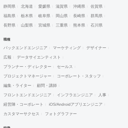
静岡県
北海道
愛媛県
滋賀県
沖縄県
佐賀県
福島県
栃木県
岐阜県
岡山県
長崎県
群馬県
長野県
山梨県
宮城県
三重県
熊本県
石川県
職種
バックエンドエンジニア
マーケティング
デザイナー
広報
データサイエンティスト
プランナー・ディレクター
セールス
プロジェクトマネージャー
コーポレート・スタッフ
編集・ライター
顧問・講師
フロントエンドエンジニア
インフラエンジニア
人事
経営陣・コーポレート
iOS/Androidアプリエンジニア
カスタマーサクセス
フォトグラファー