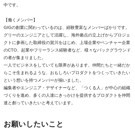
中です。
【働くメンバー】
GIGの創業に関わっているのは、経験豊富なメンバーばかりです。
グリーのエンジニアとして活躍し、海外拠点の立上げからプロジェ
クトに参画した取締役の賀川をはじめ、上場企業やベンチャー企業
のCTO、起業やフリーランス経験者など、様々なバックグラウンド
の者が集まりました。
一人でビジネスをしていても限界があります。仲間たちと一緒だか
らこそ生まれるような、おもしろいプロダクトをつくっていきたい
という想いを持つメンバーが揃いました。
編集者やエンジニア・デザイナーなど、「つくる人」が中心の組織
づくりを進め、多くの人達にきっかけを提供するプロダクトを仲間
達と創っていきたいと考えています。
お願いしたいこと