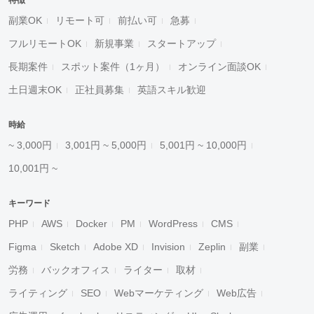
特徴
副業OK
リモート可
前払い可
急募
フルリモートOK
新規事業
スタートアップ
長期案件
スポット案件（1ヶ月）
オンライン面談OK
土日週末OK
正社員募集
英語スキル歓迎
時給
~ 3,000円
3,001円 ~ 5,000円
5,001円 ~ 10,000円
10,001円 ~
キーワード
PHP
AWS
Docker
PM
WordPress
CMS
Figma
Sketch
Adobe XD
Invision
Zeplin
副業
労務
バックオフィス
ライター
取材
ライティング
SEO
Webマーケティング
Web広告