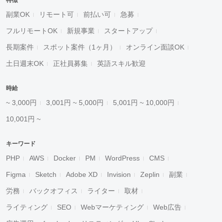
特徴
副業OK
リモート可
前払い可
急募
フルリモートOK
新規事業
スタートアップ
長期案件
スポット案件（1ヶ月）
オンライン面談OK
土日週末OK
正社員募集
英語スキル歓迎
時給
~ 3,000円
3,001円 ~ 5,000円
5,001円 ~ 10,000円
10,001円 ~
キーワード
PHP
AWS
Docker
PM
WordPress
CMS
Figma
Sketch
Adobe XD
Invision
Zeplin
副業
労務
バックオフィス
ライター
取材
ライティング
SEO
Webマーケティング
Web広告