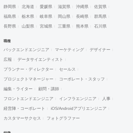
静岡県
北海道
愛媛県
滋賀県
沖縄県
佐賀県
福島県
栃木県
岐阜県
岡山県
長崎県
群馬県
長野県
山梨県
宮城県
三重県
熊本県
石川県
職種
バックエンドエンジニア
マーケティング
デザイナー
広報
データサイエンティスト
プランナー・ディレクター
セールス
プロジェクトマネージャー
コーポレート・スタッフ
編集・ライター
顧問・講師
フロントエンドエンジニア
インフラエンジニア
人事
経営陣・コーポレート
iOS/Androidアプリエンジニア
カスタマーサクセス
フォトグラファー