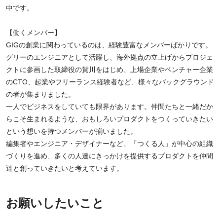
中です。
【働くメンバー】
GIGの創業に関わっているのは、経験豊富なメンバーばかりです。
グリーのエンジニアとして活躍し、海外拠点の立上げからプロジェ
クトに参画した取締役の賀川をはじめ、上場企業やベンチャー企業
のCTO、起業やフリーランス経験者など、様々なバックグラウンド
の者が集まりました。
一人でビジネスをしていても限界があります。仲間たちと一緒だか
らこそ生まれるような、おもしろいプロダクトをつくっていきたい
という想いを持つメンバーが揃いました。
編集者やエンジニア・デザイナーなど、「つくる人」が中心の組織
づくりを進め、多くの人達にきっかけを提供するプロダクトを仲間
達と創っていきたいと考えています。
お願いしたいこと