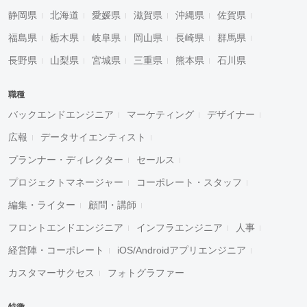
静岡県
北海道
愛媛県
滋賀県
沖縄県
佐賀県
福島県
栃木県
岐阜県
岡山県
長崎県
群馬県
長野県
山梨県
宮城県
三重県
熊本県
石川県
職種
バックエンドエンジニア
マーケティング
デザイナー
広報
データサイエンティスト
プランナー・ディレクター
セールス
プロジェクトマネージャー
コーポレート・スタッフ
編集・ライター
顧問・講師
フロントエンドエンジニア
インフラエンジニア
人事
経営陣・コーポレート
iOS/Androidアプリエンジニア
カスタマーサクセス
フォトグラファー