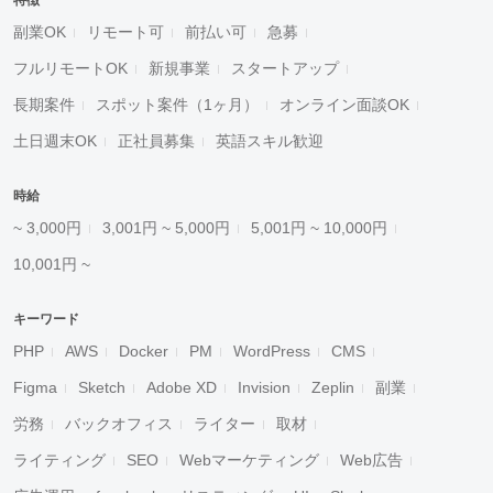
特徴
副業OK
リモート可
前払い可
急募
フルリモートOK
新規事業
スタートアップ
長期案件
スポット案件（1ヶ月）
オンライン面談OK
土日週末OK
正社員募集
英語スキル歓迎
時給
~ 3,000円
3,001円 ~ 5,000円
5,001円 ~ 10,000円
10,001円 ~
キーワード
PHP
AWS
Docker
PM
WordPress
CMS
Figma
Sketch
Adobe XD
Invision
Zeplin
副業
労務
バックオフィス
ライター
取材
ライティング
SEO
Webマーケティング
Web広告