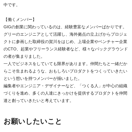
中です。
【働くメンバー】
GIGの創業に関わっているのは、経験豊富なメンバーばかりです。
グリーのエンジニアとして活躍し、海外拠点の立上げからプロジェ
クトに参画した取締役の賀川をはじめ、上場企業やベンチャー企業
のCTO、起業やフリーランス経験者など、様々なバックグラウンド
の者が集まりました。
一人でビジネスをしていても限界があります。仲間たちと一緒だか
らこそ生まれるような、おもしろいプロダクトをつくっていきたい
という想いを持つメンバーが揃いました。
編集者やエンジニア・デザイナーなど、「つくる人」が中心の組織
づくりを進め、多くの人達にきっかけを提供するプロダクトを仲間
達と創っていきたいと考えています。
お願いしたいこと