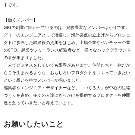
中です。
【働くメンバー】
GIGの創業に関わっているのは、経験豊富なメンバーばかりです。
グリーのエンジニアとして活躍し、海外拠点の立上げからプロジェ
クトに参画した取締役の賀川をはじめ、上場企業やベンチャー企業
のCTO、起業やフリーランス経験者など、様々なバックグラウンド
の者が集まりました。
一人でビジネスをしていても限界があります。仲間たちと一緒だか
らこそ生まれるような、おもしろいプロダクトをつくっていきたい
という想いを持つメンバーが揃いました。
編集者やエンジニア・デザイナーなど、「つくる人」が中心の組織
づくりを進め、多くの人達にきっかけを提供するプロダクトを仲間
達と創っていきたいと考えています。
お願いしたいこと