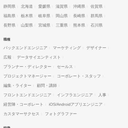
静岡県
北海道
愛媛県
滋賀県
沖縄県
佐賀県
福島県
栃木県
岐阜県
岡山県
長崎県
群馬県
長野県
山梨県
宮城県
三重県
熊本県
石川県
職種
バックエンドエンジニア
マーケティング
デザイナー
広報
データサイエンティスト
プランナー・ディレクター
セールス
プロジェクトマネージャー
コーポレート・スタッフ
編集・ライター
顧問・講師
フロントエンドエンジニア
インフラエンジニア
人事
経営陣・コーポレート
iOS/Androidアプリエンジニア
カスタマーサクセス
フォトグラファー