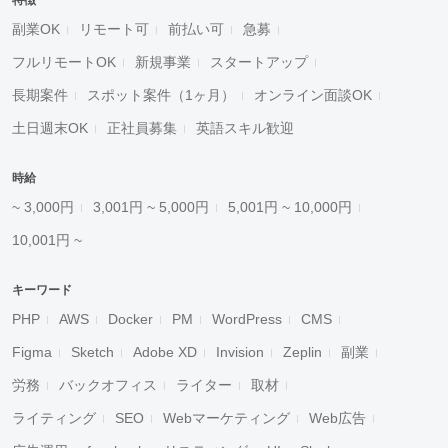
特徴
副業OK
リモート可
前払い可
急募
フルリモートOK
新規事業
スタートアップ
長期案件
スポット案件（1ヶ月）
オンライン面談OK
土日週末OK
正社員募集
英語スキル歓迎
時給
~ 3,000円
3,001円 ~ 5,000円
5,001円 ~ 10,000円
10,001円 ~
キーワード
PHP
AWS
Docker
PM
WordPress
CMS
Figma
Sketch
Adobe XD
Invision
Zeplin
副業
労務
バックオフィス
ライター
取材
ライティング
SEO
Webマーケティング
Web広告