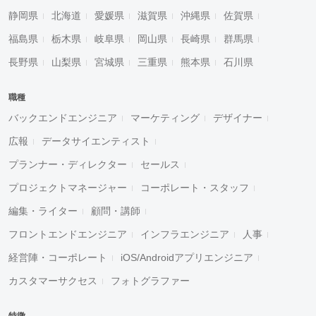
静岡県
北海道
愛媛県
滋賀県
沖縄県
佐賀県
福島県
栃木県
岐阜県
岡山県
長崎県
群馬県
長野県
山梨県
宮城県
三重県
熊本県
石川県
職種
バックエンドエンジニア
マーケティング
デザイナー
広報
データサイエンティスト
プランナー・ディレクター
セールス
プロジェクトマネージャー
コーポレート・スタッフ
編集・ライター
顧問・講師
フロントエンドエンジニア
インフラエンジニア
人事
経営陣・コーポレート
iOS/Androidアプリエンジニア
カスタマーサクセス
フォトグラファー