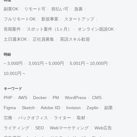
特徴
副業OK
リモート可
前払い可
急募
フルリモートOK
新規事業
スタートアップ
長期案件
スポット案件（1ヶ月）
オンライン面談OK
土日週末OK
正社員募集
英語スキル歓迎
時給
~ 3,000円
3,001円 ~ 5,000円
5,001円 ~ 10,000円
10,001円 ~
キーワード
PHP
AWS
Docker
PM
WordPress
CMS
Figma
Sketch
Adobe XD
Invision
Zeplin
副業
労務
バックオフィス
ライター
取材
ライティング
SEO
Webマーケティング
Web広告