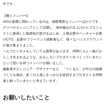
中です。
【働くメンバー】
GIGの創業に関わっているのは、経験豊富なメンバーばかりです。
グリーのエンジニアとして活躍し、海外拠点の立上げからプロジェ
クトに参画した取締役の賀川をはじめ、上場企業やベンチャー企業
のCTO、起業やフリーランス経験者など、様々なバックグラウンド
の者が集まりました。
一人でビジネスをしていても限界があります。仲間たちと一緒だか
らこそ生まれるような、おもしろいプロダクトをつくっていきたい
という想いを持つメンバーが揃いました。
編集者やエンジニア・デザイナーなど、「つくる人」が中心の組織
づくりを進め、多くの人達にきっかけを提供するプロダクトを仲間
達と創っていきたいと考えています。
お願いしたいこと