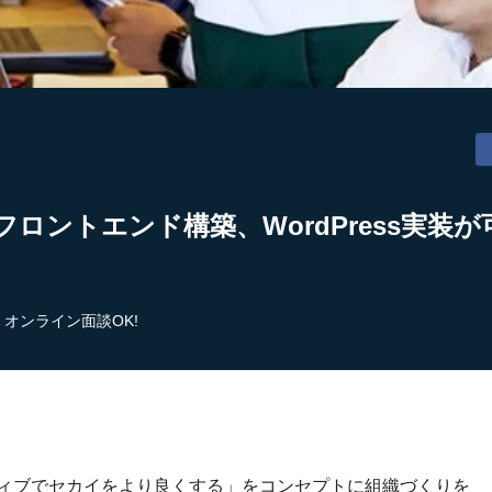
フロントエンド構築、WordPress実装
オンライン面談OK!
ティブでセカイをより良くする」をコンセプトに組織づくりを