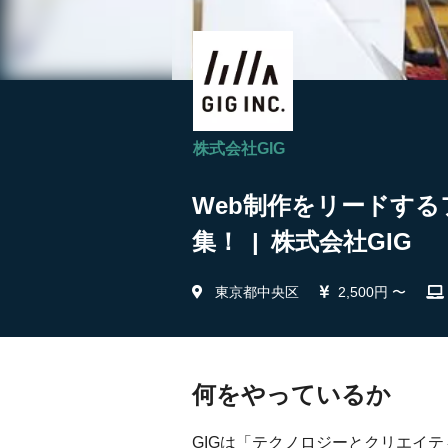
株式会社GIG
Web制作をリードする
集！ | 株式会社GIG
東京都中央区
2,500円 〜
何をやっているか
GIGは「テクノロジーとクリエイ