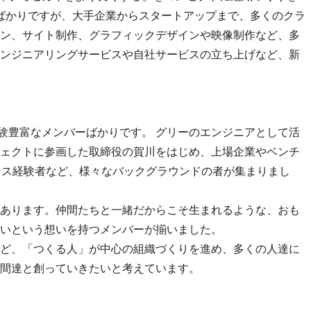
したばかりですが、大手企業からスタートアップまで、多くのクラ
ン、サイト制作、グラフィックデザインや映像制作など、多
ンジニアリングサービスや自社サービスの立ち上げなど、新
経験豊富なメンバーばかりです。 グリーのエンジニアとして活
ェクトに参画した取締役の賀川をはじめ、上場企業やベンチ
ンス経験者など、様々なバックグラウンドの者が集まりまし
あります。仲間たちと一緒だからこそ生まれるような、おも
いという想いを持つメンバーが揃いました。
ど、「つくる人」が中心の組織づくりを進め、多くの人達に
間達と創っていきたいと考えています。