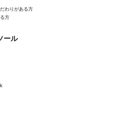
だわりがある方
る方
ツール
k