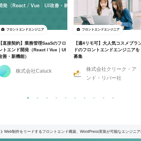
フロントエンドエンジニア
フロントエンドエンジニア
【直接契約】業務管理SaaSのフロ
【週4リモ可】大人気コスメブラ
ントエンド開発（React / Vue｜UI
ドのフロントエンドエンジニアを
改善・新機能）
募集
株式会社クリーク・ア
株式会社Caluck
ンド・リバー社
Web制作をリードするフロントエンド構築、WordPress実装が可能なエンジニ