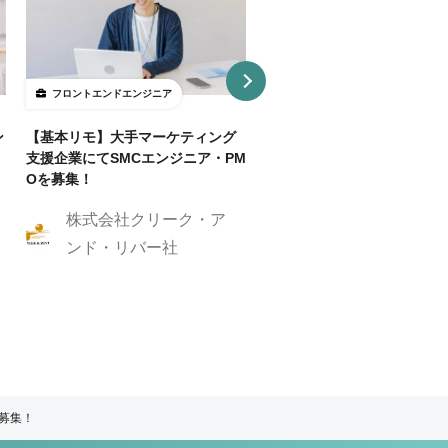
フロントエンドエンジニア
フロントエンドエンジニア
ン
【基本リモ】大手マーケティング
【週3～OK/一部リモ可】AI
支援企業にてSMCエンジニア・PM
事SaaS開発フロントエンド
Oを募集！
ニア
株式会社クリーク・ア
株式会社クリーク
ンド・リバー社
ンド・リバー社
ア募集！