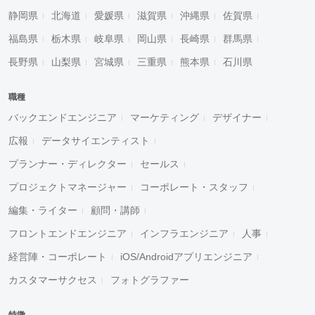
静岡県
北海道
愛媛県
滋賀県
沖縄県
佐賀県
福島県
栃木県
岐阜県
岡山県
長崎県
群馬県
長野県
山梨県
宮城県
三重県
熊本県
石川県
職種
バックエンドエンジニア
マーケティング
デザイナー
広報
データサイエンティスト
プランナー・ディレクター
セールス
プロジェクトマネージャー
コーポレート・スタッフ
編集・ライター
顧問・講師
フロントエンドエンジニア
インフラエンジニア
人事
経営陣・コーポレート
iOS/Androidアプリエンジニア
カスタマーサクセス
フォトグラファー