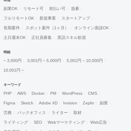
特徴
副業OK
リモート可
前払い可
急募
フルリモートOK
新規事業
スタートアップ
長期案件
スポット案件（1ヶ月）
オンライン面談OK
土日週末OK
正社員募集
英語スキル歓迎
時給
~ 3,000円
3,001円 ~ 5,000円
5,001円 ~ 10,000円
10,001円 ~
キーワード
PHP
AWS
Docker
PM
WordPress
CMS
Figma
Sketch
Adobe XD
Invision
Zeplin
副業
労務
バックオフィス
ライター
取材
ライティング
SEO
Webマーケティング
Web広告