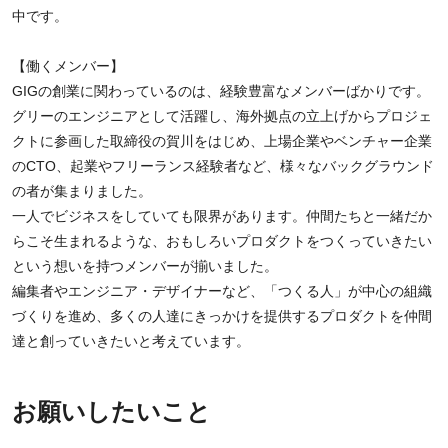
中です。
【働くメンバー】
GIGの創業に関わっているのは、経験豊富なメンバーばかりです。
グリーのエンジニアとして活躍し、海外拠点の立上げからプロジェ
クトに参画した取締役の賀川をはじめ、上場企業やベンチャー企業
のCTO、起業やフリーランス経験者など、様々なバックグラウンド
の者が集まりました。
一人でビジネスをしていても限界があります。仲間たちと一緒だか
らこそ生まれるような、おもしろいプロダクトをつくっていきたい
という想いを持つメンバーが揃いました。
編集者やエンジニア・デザイナーなど、「つくる人」が中心の組織
づくりを進め、多くの人達にきっかけを提供するプロダクトを仲間
達と創っていきたいと考えています。
お願いしたいこと