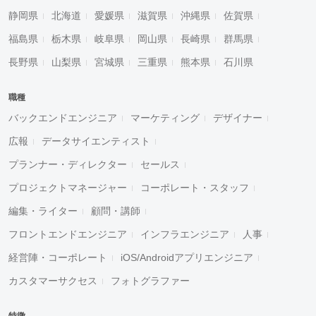
静岡県
北海道
愛媛県
滋賀県
沖縄県
佐賀県
福島県
栃木県
岐阜県
岡山県
長崎県
群馬県
長野県
山梨県
宮城県
三重県
熊本県
石川県
職種
バックエンドエンジニア
マーケティング
デザイナー
広報
データサイエンティスト
プランナー・ディレクター
セールス
プロジェクトマネージャー
コーポレート・スタッフ
編集・ライター
顧問・講師
フロントエンドエンジニア
インフラエンジニア
人事
経営陣・コーポレート
iOS/Androidアプリエンジニア
カスタマーサクセス
フォトグラファー