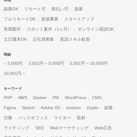
特徴
副業OK
リモート可
前払い可
急募
フルリモートOK
新規事業
スタートアップ
長期案件
スポット案件（1ヶ月）
オンライン面談OK
土日週末OK
正社員募集
英語スキル歓迎
時給
~ 3,000円
3,001円 ~ 5,000円
5,001円 ~ 10,000円
10,001円 ~
キーワード
PHP
AWS
Docker
PM
WordPress
CMS
Figma
Sketch
Adobe XD
Invision
Zeplin
副業
労務
バックオフィス
ライター
取材
ライティング
SEO
Webマーケティング
Web広告