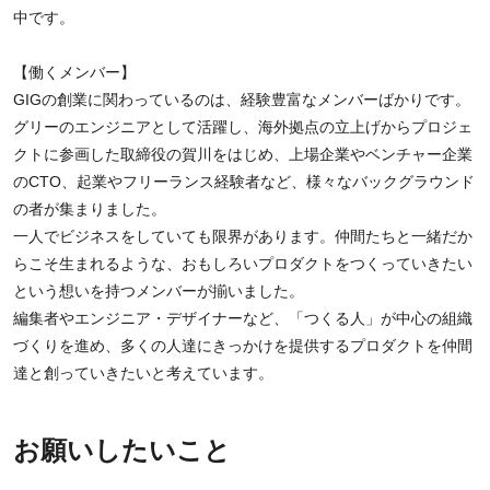
中です。
【働くメンバー】
GIGの創業に関わっているのは、経験豊富なメンバーばかりです。
グリーのエンジニアとして活躍し、海外拠点の立上げからプロジェ
クトに参画した取締役の賀川をはじめ、上場企業やベンチャー企業
のCTO、起業やフリーランス経験者など、様々なバックグラウンド
の者が集まりました。
一人でビジネスをしていても限界があります。仲間たちと一緒だか
らこそ生まれるような、おもしろいプロダクトをつくっていきたい
という想いを持つメンバーが揃いました。
編集者やエンジニア・デザイナーなど、「つくる人」が中心の組織
づくりを進め、多くの人達にきっかけを提供するプロダクトを仲間
達と創っていきたいと考えています。
お願いしたいこと