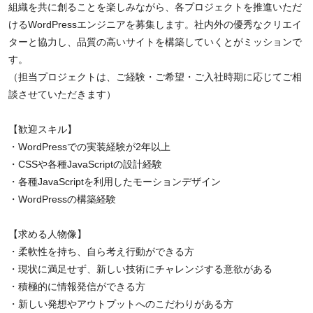
組織を共に創ることを楽しみながら、各プロジェクトを推進いただ
けるWordPressエンジニアを募集します。社内外の優秀なクリエイ
ターと協力し、品質の高いサイトを構築していくとがミッションで
す。
（担当プロジェクトは、ご経験・ご希望・ご入社時期に応じてご相
談させていただきます）
【歓迎スキル】
・WordPressでの実装経験が2年以上
・CSSや各種JavaScriptの設計経験
・各種JavaScriptを利用したモーションデザイン
・WordPressの構築経験
【求める人物像】
・柔軟性を持ち、自ら考え行動ができる方
・現状に満足せず、新しい技術にチャレンジする意欲がある
・積極的に情報発信ができる方
・新しい発想やアウトプットへのこだわりがある方