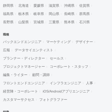
静岡県
北海道
愛媛県
滋賀県
沖縄県
佐賀県
福島県
栃木県
岐阜県
岡山県
長崎県
群馬県
長野県
山梨県
宮城県
三重県
熊本県
石川県
職種
バックエンドエンジニア
マーケティング
デザイナー
広報
データサイエンティスト
プランナー・ディレクター
セールス
プロジェクトマネージャー
コーポレート・スタッフ
編集・ライター
顧問・講師
フロントエンドエンジニア
インフラエンジニア
人事
経営陣・コーポレート
iOS/Androidアプリエンジニア
カスタマーサクセス
フォトグラファー