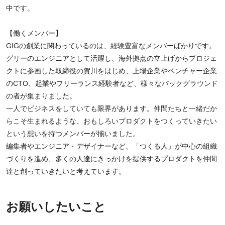
中です。
【働くメンバー】
GIGの創業に関わっているのは、経験豊富なメンバーばかりです。
グリーのエンジニアとして活躍し、海外拠点の立上げからプロジェ
クトに参画した取締役の賀川をはじめ、上場企業やベンチャー企業
のCTO、起業やフリーランス経験者など、様々なバックグラウンド
の者が集まりました。
一人でビジネスをしていても限界があります。仲間たちと一緒だか
らこそ生まれるような、おもしろいプロダクトをつくっていきたい
という想いを持つメンバーが揃いました。
編集者やエンジニア・デザイナーなど、「つくる人」が中心の組織
づくりを進め、多くの人達にきっかけを提供するプロダクトを仲間
達と創っていきたいと考えています。
お願いしたいこと