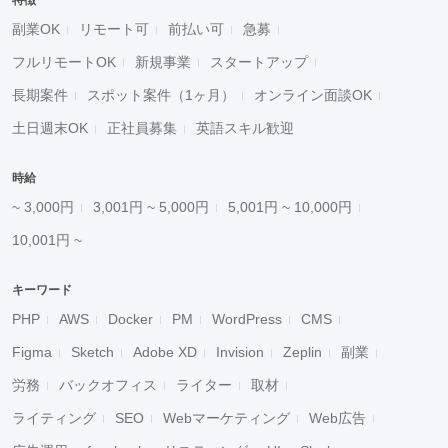
特徴
副業OK
リモート可
前払い可
急募
フルリモートOK
新規事業
スタートアップ
長期案件
スポット案件（1ヶ月）
オンライン面談OK
土日週末OK
正社員募集
英語スキル歓迎
時給
~ 3,000円
3,001円 ~ 5,000円
5,001円 ~ 10,000円
10,001円 ~
キーワード
PHP
AWS
Docker
PM
WordPress
CMS
Figma
Sketch
Adobe XD
Invision
Zeplin
副業
労務
バックオフィス
ライター
取材
ライティング
SEO
Webマーケティング
Web広告