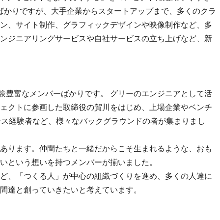
したばかりですが、大手企業からスタートアップまで、多くのクラ
ン、サイト制作、グラフィックデザインや映像制作など、多
ンジニアリングサービスや自社サービスの立ち上げなど、新
経験豊富なメンバーばかりです。 グリーのエンジニアとして活
ェクトに参画した取締役の賀川をはじめ、上場企業やベンチ
ンス経験者など、様々なバックグラウンドの者が集まりまし
あります。仲間たちと一緒だからこそ生まれるような、おも
いという想いを持つメンバーが揃いました。
ど、「つくる人」が中心の組織づくりを進め、多くの人達に
間達と創っていきたいと考えています。