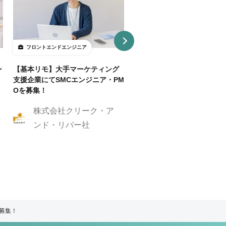
フロントエンドエンジニア
フロントエンドエンジニア
ン
【基本リモ】大手マーケティング
【週3～OK/一部リモ可】AI
支援企業にてSMCエンジニア・PM
事SaaS開発フロントエンド
Oを募集！
ニア
株式会社クリーク・ア
株式会社クリーク
ンド・リバー社
ンド・リバー社
ア募集！