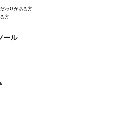
だわりがある方
る方
ツール
k