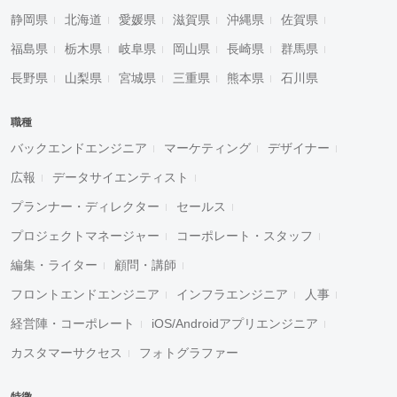
静岡県
北海道
愛媛県
滋賀県
沖縄県
佐賀県
福島県
栃木県
岐阜県
岡山県
長崎県
群馬県
長野県
山梨県
宮城県
三重県
熊本県
石川県
職種
バックエンドエンジニア
マーケティング
デザイナー
広報
データサイエンティスト
プランナー・ディレクター
セールス
プロジェクトマネージャー
コーポレート・スタッフ
編集・ライター
顧問・講師
フロントエンドエンジニア
インフラエンジニア
人事
経営陣・コーポレート
iOS/Androidアプリエンジニア
カスタマーサクセス
フォトグラファー