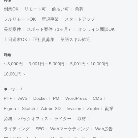
特徴
副業OK
リモート可
前払い可
急募
フルリモートOK
新規事業
スタートアップ
長期案件
スポット案件（1ヶ月）
オンライン面談OK
土日週末OK
正社員募集
英語スキル歓迎
時給
~ 3,000円
3,001円 ~ 5,000円
5,001円 ~ 10,000円
10,001円 ~
キーワード
PHP
AWS
Docker
PM
WordPress
CMS
Figma
Sketch
Adobe XD
Invision
Zeplin
副業
労務
バックオフィス
ライター
取材
ライティング
SEO
Webマーケティング
Web広告