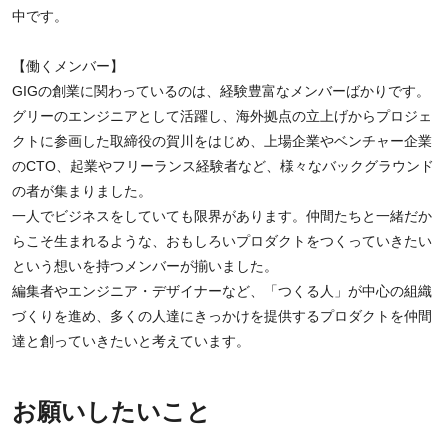
中です。
【働くメンバー】
GIGの創業に関わっているのは、経験豊富なメンバーばかりです。
グリーのエンジニアとして活躍し、海外拠点の立上げからプロジェ
クトに参画した取締役の賀川をはじめ、上場企業やベンチャー企業
のCTO、起業やフリーランス経験者など、様々なバックグラウンド
の者が集まりました。
一人でビジネスをしていても限界があります。仲間たちと一緒だか
らこそ生まれるような、おもしろいプロダクトをつくっていきたい
という想いを持つメンバーが揃いました。
編集者やエンジニア・デザイナーなど、「つくる人」が中心の組織
づくりを進め、多くの人達にきっかけを提供するプロダクトを仲間
達と創っていきたいと考えています。
お願いしたいこと