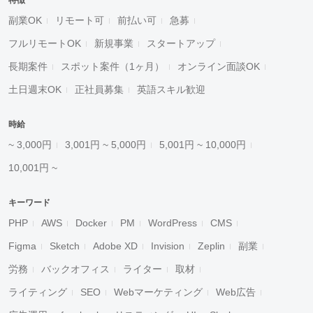
特徴
副業OK
リモート可
前払い可
急募
フルリモートOK
新規事業
スタートアップ
長期案件
スポット案件（1ヶ月）
オンライン面談OK
土日週末OK
正社員募集
英語スキル歓迎
時給
~ 3,000円
3,001円 ~ 5,000円
5,001円 ~ 10,000円
10,001円 ~
キーワード
PHP
AWS
Docker
PM
WordPress
CMS
Figma
Sketch
Adobe XD
Invision
Zeplin
副業
労務
バックオフィス
ライター
取材
ライティング
SEO
Webマーケティング
Web広告