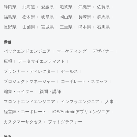
静岡県
北海道
愛媛県
滋賀県
沖縄県
佐賀県
福島県
栃木県
岐阜県
岡山県
長崎県
群馬県
長野県
山梨県
宮城県
三重県
熊本県
石川県
職種
バックエンドエンジニア
マーケティング
デザイナー
広報
データサイエンティスト
プランナー・ディレクター
セールス
プロジェクトマネージャー
コーポレート・スタッフ
編集・ライター
顧問・講師
フロントエンドエンジニア
インフラエンジニア
人事
経営陣・コーポレート
iOS/Androidアプリエンジニア
カスタマーサクセス
フォトグラファー