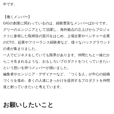
中です。
【働くメンバー】
GIGの創業に関わっているのは、経験豊富なメンバーばかりです。
グリーのエンジニアとして活躍し、海外拠点の立上げからプロジェ
クトに参画した取締役の賀川をはじめ、上場企業やベンチャー企業
のCTO、起業やフリーランス経験者など、様々なバックグラウンド
の者が集まりました。
一人でビジネスをしていても限界があります。仲間たちと一緒だか
らこそ生まれるような、おもしろいプロダクトをつくっていきたい
という想いを持つメンバーが揃いました。
編集者やエンジニア・デザイナーなど、「つくる人」が中心の組織
づくりを進め、多くの人達にきっかけを提供するプロダクトを仲間
達と創っていきたいと考えています。
お願いしたいこと