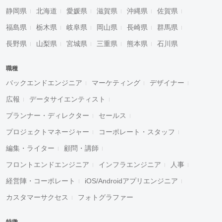
静岡県
北海道
愛媛県
滋賀県
沖縄県
佐賀県
福島県
栃木県
岐阜県
岡山県
長崎県
群馬県
長野県
山梨県
宮城県
三重県
熊本県
石川県
職種
バックエンドエンジニア
マーケティング
デザイナー
広報
データサイエンティスト
プランナー・ディレクター
セールス
プロジェクトマネージャー
コーポレート・スタッフ
編集・ライター
顧問・講師
フロントエンドエンジニア
インフラエンジニア
人事
経営陣・コーポレート
iOS/Androidアプリエンジニア
カスタマーサクセス
フォトグラファー