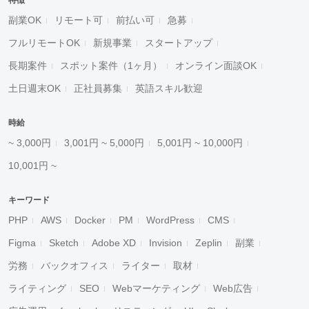
特徴
副業OK
リモート可
前払い可
急募
フルリモートOK
新規事業
スタートアップ
長期案件
スポット案件（1ヶ月）
オンライン面談OK
土日週末OK
正社員募集
英語スキル歓迎
時給
~ 3,000円
3,001円 ~ 5,000円
5,001円 ~ 10,000円
10,001円 ~
キーワード
PHP
AWS
Docker
PM
WordPress
CMS
Figma
Sketch
Adobe XD
Invision
Zeplin
副業
労務
バックオフィス
ライター
取材
ライティング
SEO
Webマーケティング
Web広告