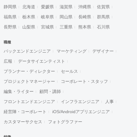
静岡県
北海道
愛媛県
滋賀県
沖縄県
佐賀県
福島県
栃木県
岐阜県
岡山県
長崎県
群馬県
長野県
山梨県
宮城県
三重県
熊本県
石川県
職種
バックエンドエンジニア
マーケティング
デザイナー
広報
データサイエンティスト
プランナー・ディレクター
セールス
プロジェクトマネージャー
コーポレート・スタッフ
編集・ライター
顧問・講師
フロントエンドエンジニア
インフラエンジニア
人事
経営陣・コーポレート
iOS/Androidアプリエンジニア
カスタマーサクセス
フォトグラファー