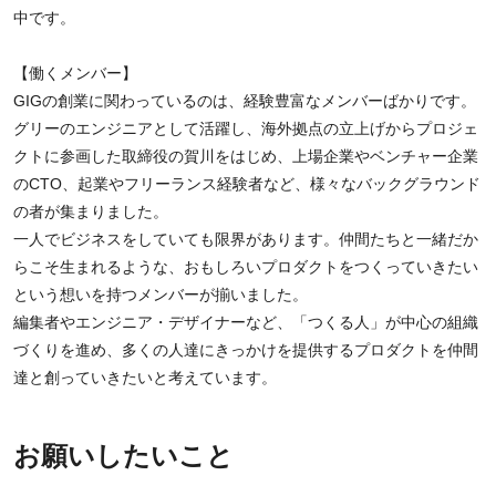
中です。
【働くメンバー】
GIGの創業に関わっているのは、経験豊富なメンバーばかりです。
グリーのエンジニアとして活躍し、海外拠点の立上げからプロジェ
クトに参画した取締役の賀川をはじめ、上場企業やベンチャー企業
のCTO、起業やフリーランス経験者など、様々なバックグラウンド
の者が集まりました。
一人でビジネスをしていても限界があります。仲間たちと一緒だか
らこそ生まれるような、おもしろいプロダクトをつくっていきたい
という想いを持つメンバーが揃いました。
編集者やエンジニア・デザイナーなど、「つくる人」が中心の組織
づくりを進め、多くの人達にきっかけを提供するプロダクトを仲間
達と創っていきたいと考えています。
お願いしたいこと