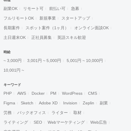
特徴
副業OK
リモート可
前払い可
急募
フルリモートOK
新規事業
スタートアップ
長期案件
スポット案件（1ヶ月）
オンライン面談OK
土日週末OK
正社員募集
英語スキル歓迎
時給
~ 3,000円
3,001円 ~ 5,000円
5,001円 ~ 10,000円
10,001円 ~
キーワード
PHP
AWS
Docker
PM
WordPress
CMS
Figma
Sketch
Adobe XD
Invision
Zeplin
副業
労務
バックオフィス
ライター
取材
ライティング
SEO
Webマーケティング
Web広告