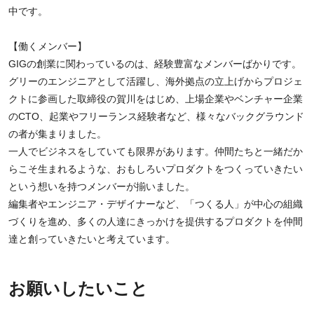
中です。
【働くメンバー】
GIGの創業に関わっているのは、経験豊富なメンバーばかりです。
グリーのエンジニアとして活躍し、海外拠点の立上げからプロジェ
クトに参画した取締役の賀川をはじめ、上場企業やベンチャー企業
のCTO、起業やフリーランス経験者など、様々なバックグラウンド
の者が集まりました。
一人でビジネスをしていても限界があります。仲間たちと一緒だか
らこそ生まれるような、おもしろいプロダクトをつくっていきたい
という想いを持つメンバーが揃いました。
編集者やエンジニア・デザイナーなど、「つくる人」が中心の組織
づくりを進め、多くの人達にきっかけを提供するプロダクトを仲間
達と創っていきたいと考えています。
お願いしたいこと