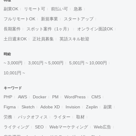
特徴
副業OK
リモート可
前払い可
急募
フルリモートOK
新規事業
スタートアップ
長期案件
スポット案件（1ヶ月）
オンライン面談OK
土日週末OK
正社員募集
英語スキル歓迎
時給
~ 3,000円
3,001円 ~ 5,000円
5,001円 ~ 10,000円
10,001円 ~
キーワード
PHP
AWS
Docker
PM
WordPress
CMS
Figma
Sketch
Adobe XD
Invision
Zeplin
副業
労務
バックオフィス
ライター
取材
ライティング
SEO
Webマーケティング
Web広告