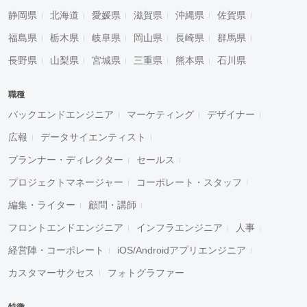
静岡県
北海道
愛媛県
滋賀県
沖縄県
佐賀県
福島県
栃木県
岐阜県
岡山県
長崎県
群馬県
長野県
山梨県
宮城県
三重県
熊本県
石川県
職種
バックエンドエンジニア
マーケティング
デザイナー
広報
データサイエンティスト
プランナー・ディレクター
セールス
プロジェクトマネージャー
コーポレート・スタッフ
編集・ライター
顧問・講師
フロントエンドエンジニア
インフラエンジニア
人事
経営陣・コーポレート
iOS/Androidアプリエンジニア
カスタマーサクセス
フォトグラファー