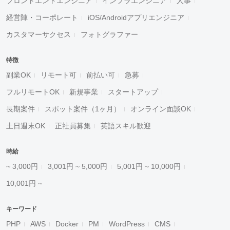
フロントエンドエンジニア
インフラエンジニア
人事
経営陣・コーポレート
iOS/Androidアプリエンジニア
カスタマーサクセス
フォトグラファー
特徴
副業OK
リモート可
前払い可
急募
フルリモートOK
新規事業
スタートアップ
長期案件
スポット案件（1ヶ月）
オンライン面談OK
土日週末OK
正社員募集
英語スキル歓迎
時給
~ 3,000円
3,001円 ~ 5,000円
5,001円 ~ 10,000円
10,001円 ~
キーワード
PHP
AWS
Docker
PM
WordPress
CMS