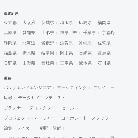
都道府県
東京都
大阪府
茨城県
埼玉県
広島県
福岡県
兵庫県
愛知県
山形県
神奈川県
千葉県
京都府
静岡県
北海道
愛媛県
滋賀県
沖縄県
佐賀県
福島県
栃木県
岐阜県
岡山県
長崎県
群馬県
長野県
山梨県
宮城県
三重県
熊本県
石川県
職種
バックエンドエンジニア
マーケティング
デザイナー
広報
データサイエンティスト
プランナー・ディレクター
セールス
プロジェクトマネージャー
コーポレート・スタッフ
編集・ライター
顧問・講師