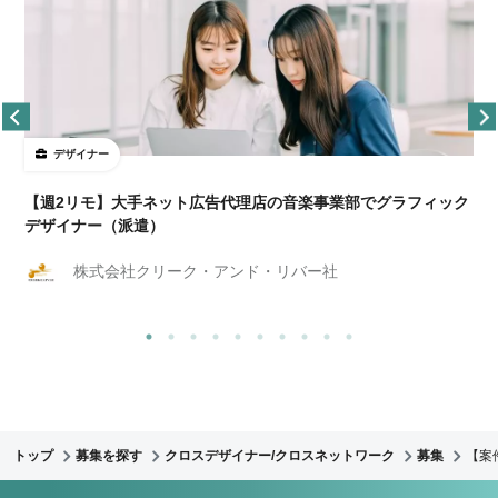
デザイナー
ョ
【週2リモ】大手ネット広告代理店の音楽事業部でグラフィック
デザイナー（派遣）
株式会社クリーク・アンド・リバー社
トップ
募集を探す
クロスデザイナー/クロスネットワーク
募集
【案