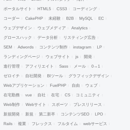
ポータルサイト
HTML5
CSS3
コーディング
コーダー
CakePHP
未経験
B2B
MySQL
EC
ウェブデザイン
ウェブメディア
Analytics
グロースハック
データ分析
リスティング広告
SEM
Adwords
コンテンツ制作
instagram
LP
ランディングページ
ウェブサイト
js
開発
進行管理
アフィリエイト
Sass
メール
0→1
ゼロイチ
自社開発
BIツール
グラフィックデザイン
Webアプリケーション
FuelPHP
自由
ウェブ
在宅勤務
vue
自社
在宅
CS
コミュニティ
Web制作
Webサイト
スポーツ
プレスリリース
新規開発
新規
第二新卒
コンテンツSEO
LPO
Rails
複業
フレックス
フルタイム
webサービス