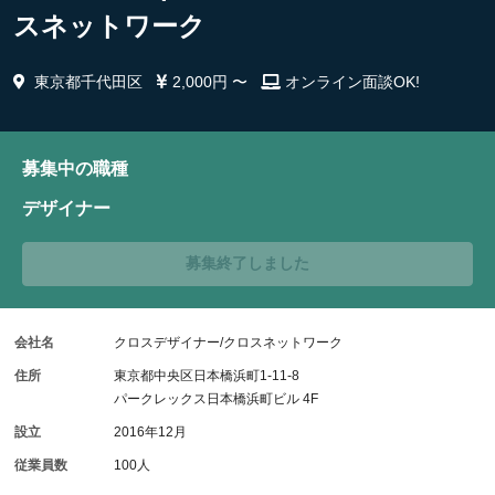
スネットワーク
東京都千代田区
2,000円 〜
オンライン面談OK!
募集中の職種
デザイナー
募集終了しました
会社名
クロスデザイナー/クロスネットワーク
住所
東京都中央区日本橋浜町1-11-8
パークレックス日本橋浜町ビル 4F
設立
2016年12月
従業員数
100人