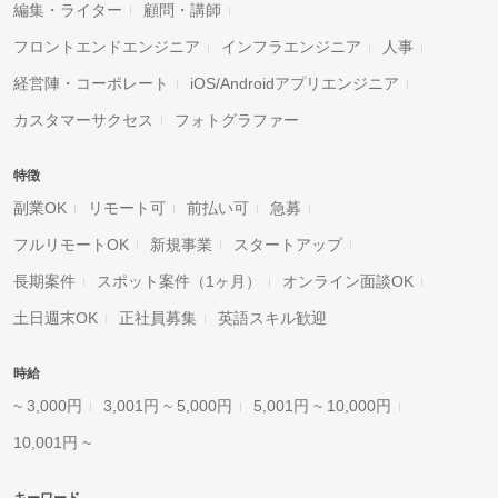
編集・ライター
顧問・講師
フロントエンドエンジニア
インフラエンジニア
人事
経営陣・コーポレート
iOS/Androidアプリエンジニア
カスタマーサクセス
フォトグラファー
特徴
副業OK
リモート可
前払い可
急募
フルリモートOK
新規事業
スタートアップ
長期案件
スポット案件（1ヶ月）
オンライン面談OK
土日週末OK
正社員募集
英語スキル歓迎
時給
~ 3,000円
3,001円 ~ 5,000円
5,001円 ~ 10,000円
10,001円 ~