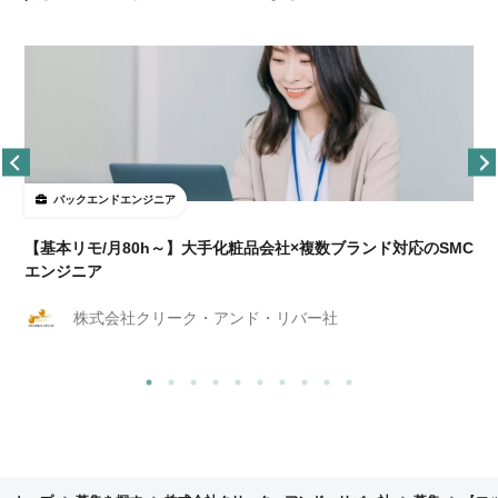
バックエンドエンジニア
【基本リモ/月80h～】大手化粧品会社×複数ブランド対応のSMC
エンジニア
株式会社クリーク・アンド・リバー社