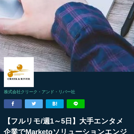
株式会社クリーク・アンド・リバー社
【フルリモ/週1～5日】大手エンタメ
企業でMarketoソリューションエンジ