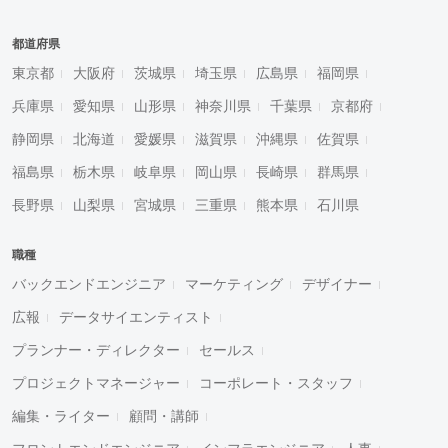
都道府県
東京都
大阪府
茨城県
埼玉県
広島県
福岡県
兵庫県
愛知県
山形県
神奈川県
千葉県
京都府
静岡県
北海道
愛媛県
滋賀県
沖縄県
佐賀県
福島県
栃木県
岐阜県
岡山県
長崎県
群馬県
長野県
山梨県
宮城県
三重県
熊本県
石川県
職種
バックエンドエンジニア
マーケティング
デザイナー
広報
データサイエンティスト
プランナー・ディレクター
セールス
プロジェクトマネージャー
コーポレート・スタッフ
編集・ライター
顧問・講師