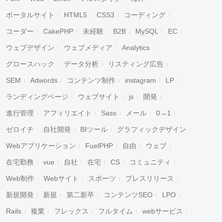
ポータルサイト
HTML5
CSS3
コーディング
コーダー
CakePHP
未経験
B2B
MySQL
EC
ウェブデザイン
ウェブメディア
Analytics
グロースハック
データ分析
リスティング広告
SEM
Adwords
コンテンツ制作
instagram
LP
ランディングページ
ウェブサイト
js
開発
進行管理
アフィリエイト
Sass
メール
0→1
ゼロイチ
自社開発
BIツール
グラフィックデザイン
Webアプリケーション
FuelPHP
自由
ウェブ
在宅勤務
vue
自社
在宅
CS
コミュニティ
Web制作
Webサイト
スポーツ
プレスリリース
新規開発
新規
第二新卒
コンテンツSEO
LPO
Rails
複業
フレックス
フルタイム
webサービス