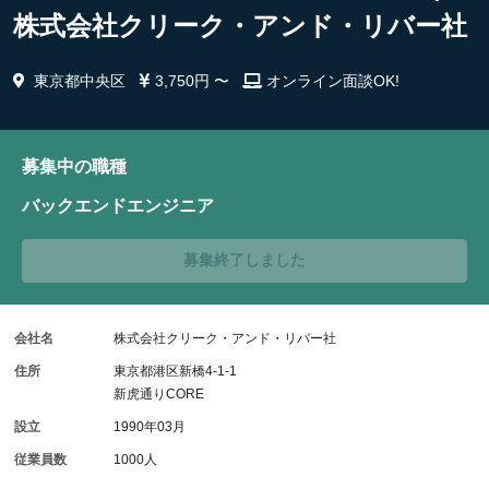
株式会社クリーク・アンド・リバー社
東京都中央区
3,750円 〜
オンライン面談OK!
募集中の職種
バックエンドエンジニア
募集終了しました
会社名
株式会社クリーク・アンド・リバー社
住所
東京都港区新橋4-1-1
新虎通りCORE
設立
1990年03月
従業員数
1000人