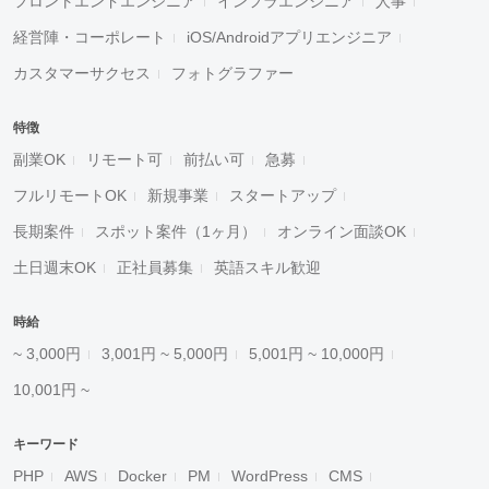
フロントエンドエンジニア
インフラエンジニア
人事
経営陣・コーポレート
iOS/Androidアプリエンジニア
カスタマーサクセス
フォトグラファー
特徴
副業OK
リモート可
前払い可
急募
フルリモートOK
新規事業
スタートアップ
長期案件
スポット案件（1ヶ月）
オンライン面談OK
土日週末OK
正社員募集
英語スキル歓迎
時給
~ 3,000円
3,001円 ~ 5,000円
5,001円 ~ 10,000円
10,001円 ~
キーワード
PHP
AWS
Docker
PM
WordPress
CMS