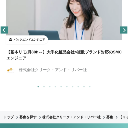
バックエンドエンジニア
【基本リモ/月80h～】大手化粧品会社×複数ブランド対応のSMC
エンジニア
株式会社クリーク・アンド・リバー社
トップ
募集を探す
株式会社クリーク・アンド・リバー社
募集
【リ