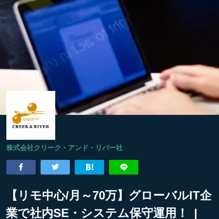
株式会社クリーク・アンド・リバー社
【リモ中心/月～70万】グローバルIT企
業で社内SE・システム保守運用！ |