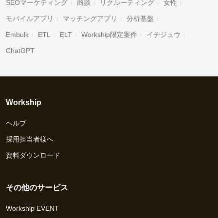
SEOマーケティング
商談
リクルーティング
女性
モバイルアプリ
マッチングアプリ
分析基盤
Embulk
ETL
ELT
Workship限定案件
イチジュウ
ChatGPT
Workship
ヘルプ
採用担当者様へ
資料ダウンロード
その他のサービス
Workship EVENT