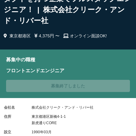
ジニア！ | 株式会社クリーク・アン
ド・リバー社
東京都港区
4,375円 〜
オンライン面談OK!
募集中の職種
フロントエンドエンジニア
募集終了しました
会社名
株式会社クリーク・アンド・リバー社
住所
東京都港区新橋4-1-1
新虎通りCORE
設立
1990年03月