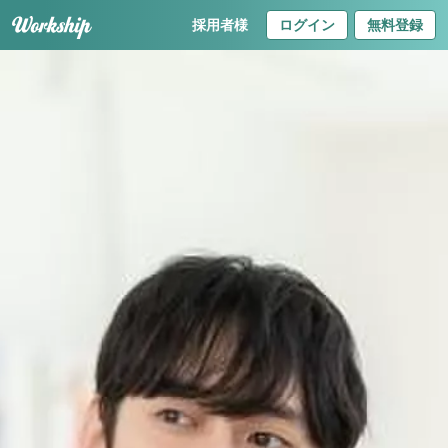
採用者様
ログイン
無料登録