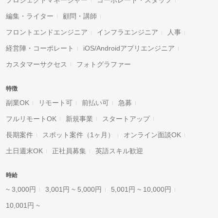
プロジェクトマネージャー
コーポレート・スタッフ
編集・ライター
顧問・講師
フロントエンドエンジニア
インフラエンジニア
人事
経営陣・コーポレート
iOS/Androidアプリエンジニア
カスタマーサクセス
フォトグラファー
特徴
副業OK
リモート可
前払い可
急募
フルリモートOK
新規事業
スタートアップ
長期案件
スポット案件（1ヶ月）
オンライン面談OK
土日週末OK
正社員募集
英語スキル歓迎
時給
~ 3,000円
3,001円 ~ 5,000円
5,001円 ~ 10,000円
10,001円 ~