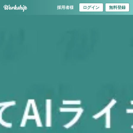
採用者様
ログイン
無料登録