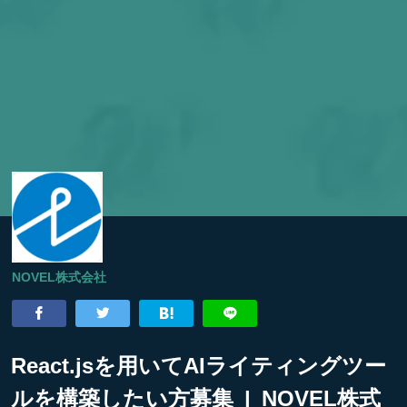
NOVEL株式会社
React.jsを用いてAIライティングツー
ルを構築したい方募集 | NOVEL株式