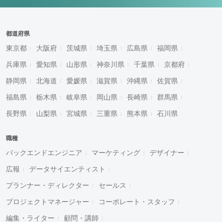
都道府県
東京都
大阪府
茨城県
埼玉県
広島県
福岡県
兵庫県
愛知県
山形県
神奈川県
千葉県
京都府
静岡県
北海道
愛媛県
滋賀県
沖縄県
佐賀県
福島県
栃木県
岐阜県
岡山県
長崎県
群馬県
長野県
山梨県
宮城県
三重県
熊本県
石川県
職種
バックエンドエンジニア
マーケティング
デザイナー
広報
データサイエンティスト
プランナー・ディレクター
セールス
プロジェクトマネージャー
コーポレート・スタッフ
編集・ライター
顧問・講師