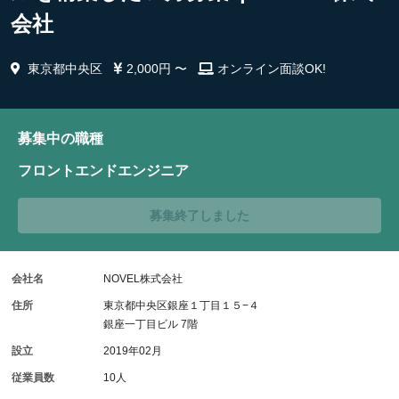
会社
東京都中央区
2,000円 〜
オンライン面談OK!
募集中の職種
フロントエンドエンジニア
募集終了しました
会社名
NOVEL株式会社
住所
東京都中央区銀座１丁目１５−４
銀座一丁目ビル 7階
設立
2019年02月
従業員数
10人