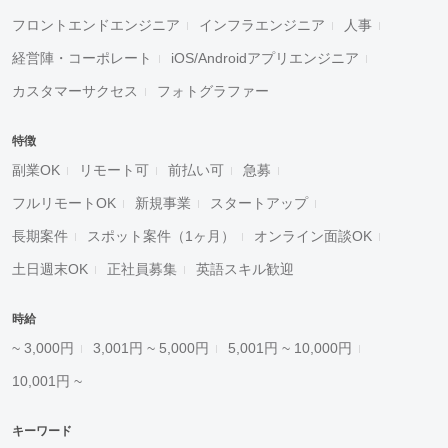
フロントエンドエンジニア
インフラエンジニア
人事
経営陣・コーポレート
iOS/Androidアプリエンジニア
カスタマーサクセス
フォトグラファー
特徴
副業OK
リモート可
前払い可
急募
フルリモートOK
新規事業
スタートアップ
長期案件
スポット案件（1ヶ月）
オンライン面談OK
土日週末OK
正社員募集
英語スキル歓迎
時給
~ 3,000円
3,001円 ~ 5,000円
5,001円 ~ 10,000円
10,001円 ~
キーワード