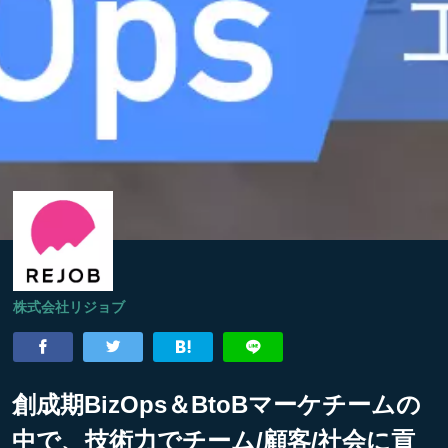
株式会社リジョブ
創成期BizOps＆BtoBマーケチームの
中で、技術力でチーム/顧客/社会に貢