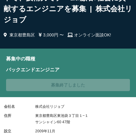
献するエンジニアを募集 | 株式会社リ
ジョブ
東京都豊島区
3,000円 〜
オンライン面談OK!
募集中の職種
バックエンドエンジニア
募集終了しました
会社名
株式会社リジョブ
住所
東京都豊島区東池袋３丁目１−１
サンシャイン60 47階
設立
2009年11月