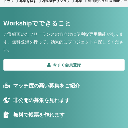
トップ
募集を探す
株式会社リジョブ
募集
創成期BizOps＆Bto
Workshipでできること
ご登録頂いたフリーランスの方向けに便利な専用機能がありま
す。
無料登録を行って、効果的にプロジェクトを探してくださ
い。
今すぐ会員登録
マッチ度の高い募集をご紹介
非公開の募集を見れます
無料で帳票を作れます