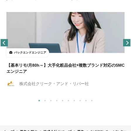
バックエンドエンジニア
【基本リモ/月80h～】大手化粧品会社×複数ブランド対応のSMC
エンジニア
株式会社クリーク・アンド・リバー社