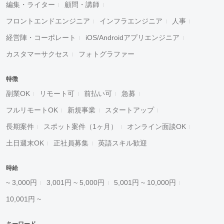
編集・ライター
顧問・講師
フロントエンドエンジニア
インフラエンジニア
人事
経営陣・コーポレート
iOS/Androidアプリエンジニア
カスタマーサクセス
フォトグラファー
特徴
副業OK
リモート可
前払い可
急募
フルリモートOK
新規事業
スタートアップ
長期案件
スポット案件（1ヶ月）
オンライン面談OK
土日週末OK
正社員募集
英語スキル歓迎
時給
~ 3,000円
3,001円 ~ 5,000円
5,001円 ~ 10,000円
10,001円 ~