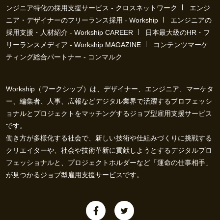
ンジニア特化の採用支援サービス - クロスネットワーク
エンジ
ニア・デザイナーのフリーランス採用 - Workship
エンジニアの
採用支援・人材紹介 - Workship CAREER
日本最大級のHR・フ
リーランスメディア - Workship MAGAZINE
コンテンツマーケ
ティング総合パートナー - コンマルク
Workship（ワークシップ）は、デザイナー、エンジニア、マーケタ
ー、編集者、人事、広報などデジタル業界で活躍するプロフェッシ
ョナルとプロジェクトをマッチングするジョブ型雇用支援サービス
です。
働き方が多様化する社会で、新しい技術や仕組みづくりに挑戦する
クリエイターや、社会や技術革新に貢献しようとするデジタルプロ
フェッショナルと、プロジェクトホルダーなど「運命の仕事相手」
が見つかるジョブ型雇用支援サービスです。