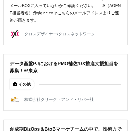
メールBOXに入っていないかご確認ください。 ※（AGEN
T担当者名）@giginc.co.jpこちらのメールアドレスよりご連
絡が届きます。
クロスデザイナー/クロスネットワーク
データ基盤PJにおけるPMO補佐/DX推進支援担当を
募集！＠東京
その他
株式会社クリーク・アンド・リバー社
創成期BizOps＆BtoBマーケチームの中で、技術力で