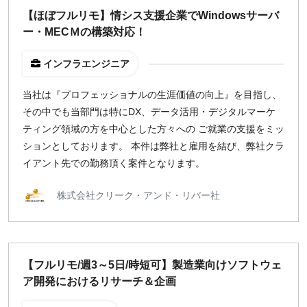
【ほぼフルリモ】情シス支援企業でWindowsサーバ
ー・MECＭの構築対応！
インフラエンジニア
当社は『プロフェッショナルの生涯価値の向上』を目指し、
その中でも当部門は特にDX、データ活用・デジタルマーケ
ティング領域の方を中心とした方々への ご就業の支援をミッ
ションとしております。 本件は弊社と雇用を結び、弊社クラ
イアント先での勤務頂く案件となります。
株式会社クリーク・アンド・リバー社
【フルリモ/週3～5日/時短可】製造業向けソフトウェ
ア開発におけるリサーチ＆企画