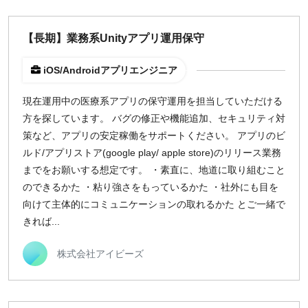
【長期】業務系Unityアプリ運用保守
iOS/Androidアプリエンジニア
現在運用中の医療系アプリの保守運用を担当していただける
方を探しています。 バグの修正や機能追加、セキュリティ対
策など、アプリの安定稼働をサポートください。 アプリのビ
ルド/アプリストア(google play/ apple store)のリリース業務
までをお願いする想定です。 ・素直に、地道に取り組むこと
のできるかた ・粘り強さをもっているかた ・社外にも目を
向けて主体的にコミュニケーションの取れるかた とご一緒で
きれば...
株式会社アイビーズ