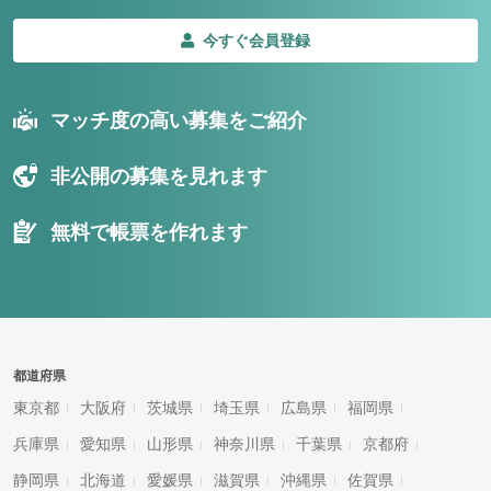
今すぐ会員登録
マッチ度の高い募集をご紹介
非公開の募集を見れます
無料で帳票を作れます
都道府県
東京都
大阪府
茨城県
埼玉県
広島県
福岡県
兵庫県
愛知県
山形県
神奈川県
千葉県
京都府
静岡県
北海道
愛媛県
滋賀県
沖縄県
佐賀県