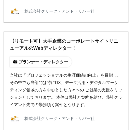
株式会社クリーク・アンド・リバー社
【リモート可】大手企業のコーポレートサイトリニ
ューアルのWebディレクター！
プランナー・ディレクター
当社は『プロフェッショナルの生涯価値の向上』を目指し、
その中でも当部門は特にDX、データ活用・デジタルマーケ
ティング領域の方を中心とした方々への ご就業の支援をミッ
ションとしております。 本件は弊社と契約を結び、弊社クラ
イアント先での勤務頂く案件となります。
株式会社クリーク・アンド・リバー社