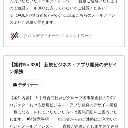
入力いただいたメールアドレスへ 直接ご連絡いたします
ので迷惑メールBOXに入っていないかご確認ください。
¥2,000
¥3,000
¥4,000
¥5,000〜
※（AGENT担当者名）@giginc.co.jpこちらのメールアドレ
スよりご連絡が届きます。
指定なし
検索
クロスデザイナー/クロスネットワーク
【案件No.336】 新規ビジネス・アプリ開発のデザイ
ン業務
デザイナー
【案件内容】 大手総合商社及びグループ各事業会社のDXプ
ロジェクトおける新規ビジネス・アプリ開発のデザイン業務
「気になる」をしていただいた方へは案件詳細をご案内いた
します。 ■諸注意事項 ・担当者からのご連絡はご入力いた
だいたメールアドレスへ 直接ご連絡いたしますので迷惑