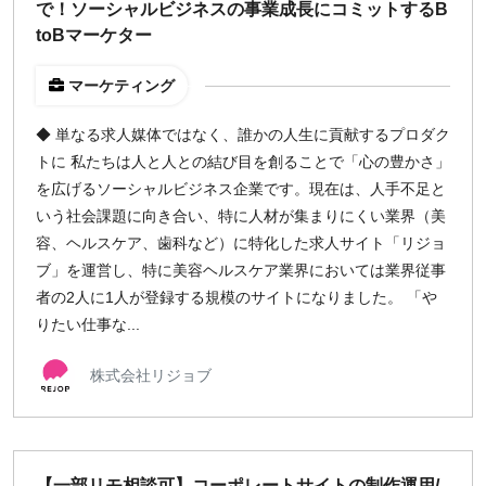
で！ソーシャルビジネスの事業成長にコミットするB
toBマーケター
マーケティング
◆ 単なる求人媒体ではなく、誰かの人生に貢献するプロダク
トに 私たちは人と人との結び目を創ることで「心の豊かさ」
を広げるソーシャルビジネス企業です。現在は、人手不足と
いう社会課題に向き合い、特に人材が集まりにくい業界（美
容、ヘルスケア、歯科など）に特化した求人サイト「リジョ
ブ」を運営し、特に美容ヘルスケア業界においては業界従事
者の2人に1人が登録する規模のサイトになりました。 「や
りたい仕事な...
株式会社リジョブ
【一部リモ相談可】コーポレートサイトの制作運用/