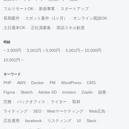
フルリモートOK
新規事業
スタートアップ
長期案件
スポット案件（1ヶ月）
オンライン面談OK
土日週末OK
正社員募集
英語スキル歓迎
時給
~ 3,000円
3,001円 ~ 5,000円
5,001円 ~ 10,000円
10,001円 ~
キーワード
PHP
AWS
Docker
PM
WordPress
CMS
Figma
Sketch
Adobe XD
Invision
Zeplin
副業
労務
バックオフィス
ライター
取材
ライティング
SEO
Webマーケティング
Web広告
広告運用
facebook
リスティング
UI
Slack