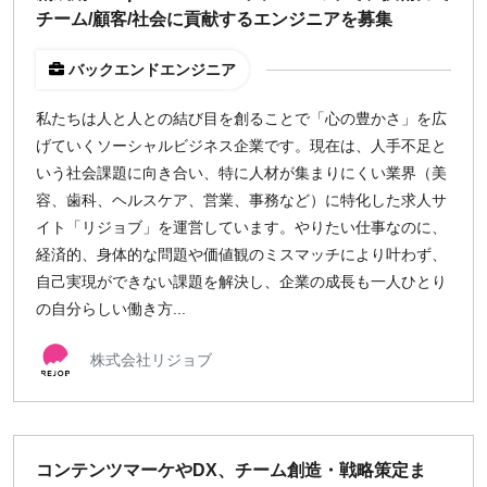
チーム/顧客/社会に貢献するエンジニアを募集
バックエンドエンジニア
私たちは人と人との結び目を創ることで「心の豊かさ」を広
げていくソーシャルビジネス企業です。現在は、人手不足と
いう社会課題に向き合い、特に人材が集まりにくい業界（美
容、歯科、ヘルスケア、営業、事務など）に特化した求人サ
イト「リジョブ」を運営しています。やりたい仕事なのに、
経済的、身体的な問題や価値観のミスマッチにより叶わず、
自己実現ができない課題を解決し、企業の成長も一人ひとり
の自分らしい働き方...
株式会社リジョブ
コンテンツマーケやDX、チーム創造・戦略策定ま