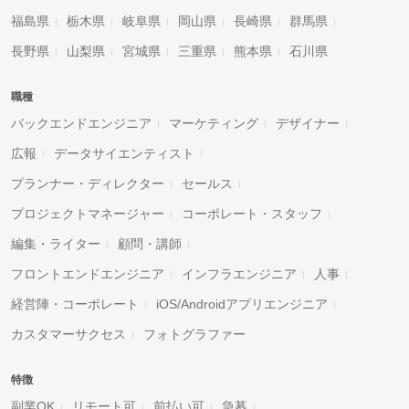
福島県
栃木県
岐阜県
岡山県
長崎県
群馬県
長野県
山梨県
宮城県
三重県
熊本県
石川県
職種
バックエンドエンジニア
マーケティング
デザイナー
広報
データサイエンティスト
プランナー・ディレクター
セールス
プロジェクトマネージャー
コーポレート・スタッフ
編集・ライター
顧問・講師
フロントエンドエンジニア
インフラエンジニア
人事
経営陣・コーポレート
iOS/Androidアプリエンジニア
カスタマーサクセス
フォトグラファー
特徴
副業OK
リモート可
前払い可
急募