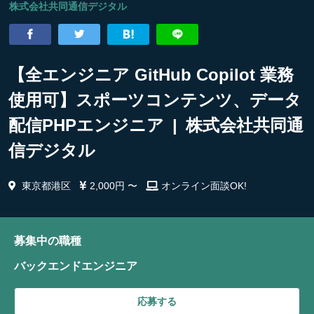
株式会社共同通信デジタル
【全エンジニア GitHub Copilot 業務
使用可】スポーツコンテンツ、データ
配信PHPエンジニア | 株式会社共同通
信デジタル
東京都港区
2,000円 〜
オンライン面談OK!
募集中の職種
バックエンドエンジニア
応募する