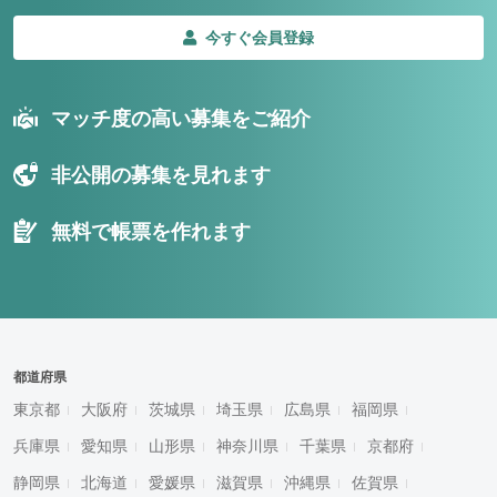
今すぐ会員登録
マッチ度の高い募集をご紹介
非公開の募集を見れます
無料で帳票を作れます
都道府県
東京都
大阪府
茨城県
埼玉県
広島県
福岡県
兵庫県
愛知県
山形県
神奈川県
千葉県
京都府
静岡県
北海道
愛媛県
滋賀県
沖縄県
佐賀県