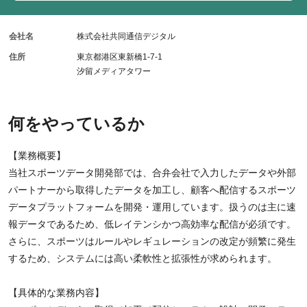
会社名
株式会社共同通信デジタル
住所
東京都港区東新橋1-7-1
汐留メディアタワー
何をやっているか
【業務概要】
当社スポーツデータ開発部では、合弁会社で入力したデータや外部
パートナーから取得したデータを加工し、顧客へ配信するスポーツ
データプラットフォームを開発・運用しています。扱うのは主に速
報データであるため、低レイテンシかつ高効率な配信が必須です。
さらに、スポーツはルールやレギュレーションの改定が頻繁に発生
するため、システムには高い柔軟性と拡張性が求められます。
【具体的な業務内容】