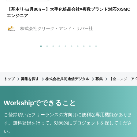
【基本リモ/月80h～】大手化粧品会社×複数ブランド対応のSMC
エンジニア
株式会社クリーク・アンド・リバー社
トップ
募集を探す
株式会社共同通信デジタル
募集
【全エンジニア G
Workshipでできること
ご登録頂いたフリーランスの方向けに便利な専用機能がありま
す。
無料登録を行って、効果的にプロジェクトを探してくださ
い。