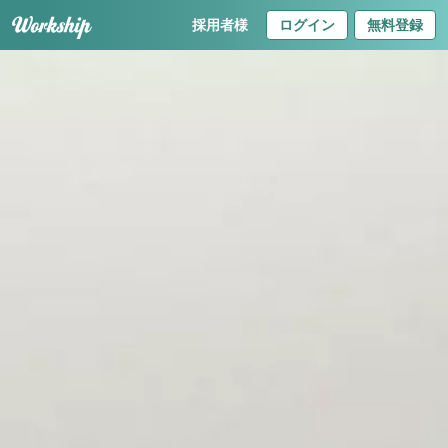
採用者様
ログイン
無料登録