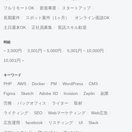
フルリモートOK
新規事業
スタートアップ
長期案件
スポット案件（1ヶ月）
オンライン面談OK
土日週末OK
正社員募集
英語スキル歓迎
時給
~ 3,000円
3,001円 ~ 5,000円
5,001円 ~ 10,000円
10,001円 ~
キーワード
PHP
AWS
Docker
PM
WordPress
CMS
Figma
Sketch
Adobe XD
Invision
Zeplin
副業
労務
バックオフィス
ライター
取材
ライティング
SEO
Webマーケティング
Web広告
広告運用
facebook
リスティング
UI
Slack