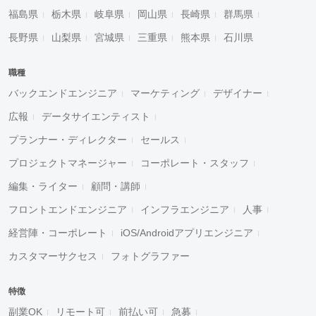
福島県
栃木県
岐阜県
岡山県
長崎県
群馬県
長野県
山梨県
宮城県
三重県
熊本県
石川県
職種
バックエンドエンジニア
マーケティング
デザイナー
広報
データサイエンティスト
プランナー・ディレクター
セールス
プロジェクトマネージャー
コーポレート・スタッフ
編集・ライター
顧問・講師
フロントエンドエンジニア
インフラエンジニア
人事
経営陣・コーポレート
iOS/Androidアプリエンジニア
カスタマーサクセス
フォトグラファー
特徴
副業OK
リモート可
前払い可
急募