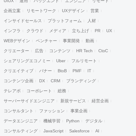
UIUX
運用
バックエンド
エンジニア
リモート
企画立案
リモートワーク
UXデザイン
営業
インサイドセールス
プラットフォーム
人材
インフラ
クラウド
メディア
立ち上げ
PR
UX
WEBデザイン
ベンチャー
事業開発
動画
クリエーター
広告
コンテンツ
HR Tech
CtoC
シェアリングエコノミー
Uber
フルリモート
クリエイティブ
バナー
BtoB
PMF
IT
コンテンツ企画
DX
CRM
ブランディング
テレアポ
コーポレート
総務
サーバーサイドエンジニア
新規サービス
経営企画
コンサルタント
ファッション
事業企画
データエンジニア
機械学習
Python
デジタル
コンサルティング
JavaScript
Salesforce
AI