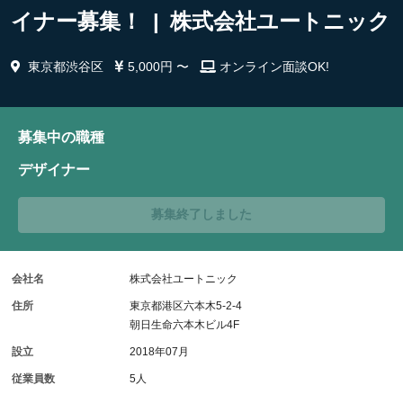
イナー募集！ | 株式会社ユートニック
東京都渋谷区
5,000円 〜
オンライン面談OK!
募集中の職種
デザイナー
募集終了しました
会社名
株式会社ユートニック
住所
東京都港区六本木5-2-4
朝日生命六本木ビル4F
設立
2018年07月
従業員数
5人