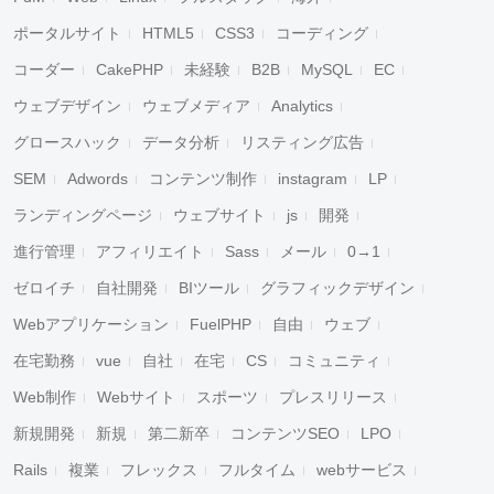
ポータルサイト
HTML5
CSS3
コーディング
コーダー
CakePHP
未経験
B2B
MySQL
EC
ウェブデザイン
ウェブメディア
Analytics
グロースハック
データ分析
リスティング広告
SEM
Adwords
コンテンツ制作
instagram
LP
ランディングページ
ウェブサイト
js
開発
進行管理
アフィリエイト
Sass
メール
0→1
ゼロイチ
自社開発
BIツール
グラフィックデザイン
Webアプリケーション
FuelPHP
自由
ウェブ
在宅勤務
vue
自社
在宅
CS
コミュニティ
Web制作
Webサイト
スポーツ
プレスリリース
新規開発
新規
第二新卒
コンテンツSEO
LPO
Rails
複業
フレックス
フルタイム
webサービス