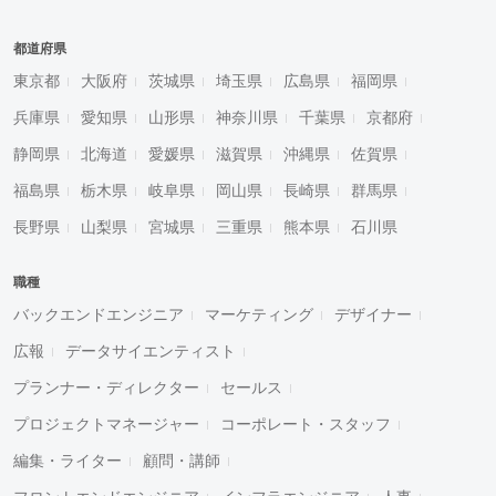
都道府県
東京都
大阪府
茨城県
埼玉県
広島県
福岡県
兵庫県
愛知県
山形県
神奈川県
千葉県
京都府
静岡県
北海道
愛媛県
滋賀県
沖縄県
佐賀県
福島県
栃木県
岐阜県
岡山県
長崎県
群馬県
長野県
山梨県
宮城県
三重県
熊本県
石川県
職種
バックエンドエンジニア
マーケティング
デザイナー
広報
データサイエンティスト
プランナー・ディレクター
セールス
プロジェクトマネージャー
コーポレート・スタッフ
編集・ライター
顧問・講師