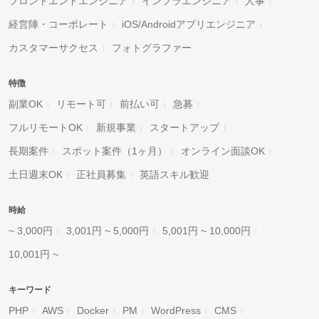
フロントエンドエンジニア
インフラエンジニア
人事
経営陣・コーポレート
iOS/Androidアプリエンジニア
カスタマーサクセス
フォトグラファー
特徴
副業OK
リモート可
前払い可
急募
フルリモートOK
新規事業
スタートアップ
長期案件
スポット案件（1ヶ月）
オンライン面談OK
土日週末OK
正社員募集
英語スキル歓迎
時給
~ 3,000円
3,001円 ~ 5,000円
5,001円 ~ 10,000円
10,001円 ~
キーワード
PHP
AWS
Docker
PM
WordPress
CMS