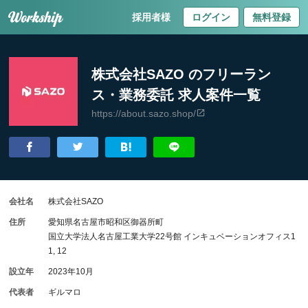
採用者様
ログイン
無料登録
株式会社SAZO のフリーラン
ス・業務委託 求人案件一覧
https://about.sazo.shop/
会社名
株式会社SAZO
住所
愛知県名古屋市昭和区御器所町
国立大学法人名古屋工業大学22号館 インキュベーションオフィス1
1, 12
設立年
2023年10月
代表者
ギルマロ