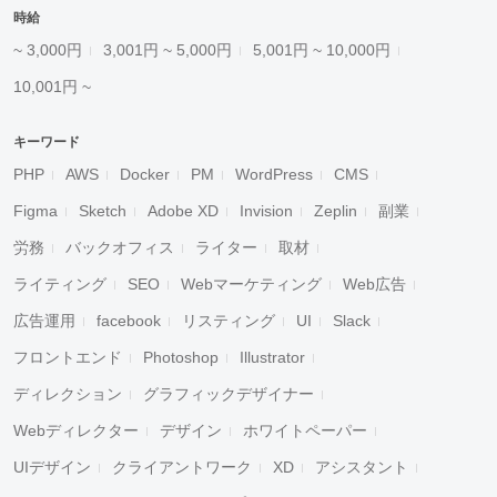
時給
~ 3,000円
3,001円 ~ 5,000円
5,001円 ~ 10,000円
10,001円 ~
キーワード
PHP
AWS
Docker
PM
WordPress
CMS
Figma
Sketch
Adobe XD
Invision
Zeplin
副業
労務
バックオフィス
ライター
取材
ライティング
SEO
Webマーケティング
Web広告
広告運用
facebook
リスティング
UI
Slack
フロントエンド
Photoshop
Illustrator
ディレクション
グラフィックデザイナー
Webディレクター
デザイン
ホワイトペーパー
UIデザイン
クライアントワーク
XD
アシスタント