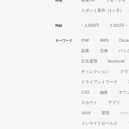
副業OK
リモート可
特徴
スポット案件（1ヶ月）
~ 3,000円
3,001円 ~
時給
PHP
AWS
Dock
キーワード
副業
労務
バッ
広告運用
facebook
ディレクション
グラ
クライアントワーク
CSS
編集
オウ
スカウト
アプリ
UIUX
運用
バッ
インサイドセールス