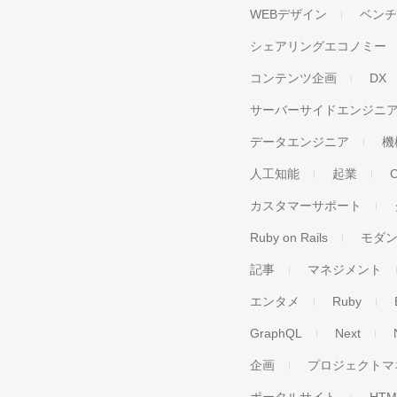
WEBデザイン
ベン
シェアリングエコノミー
コンテンツ企画
DX
サーバーサイドエンジニ
データエンジニア
機
人工知能
起業
カスタマーサポート
Ruby on Rails
モダ
記事
マネジメント
エンタメ
Ruby
GraphQL
Next
企画
プロジェクトマ