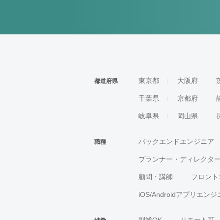
東京都
大阪府
都道府県
千葉県
京都府
岐阜県
岡山県
バックエンドエンジニア
職種
プランナー・ディレクタ
顧問・講師
フロント
iOS/Androidアプリエン