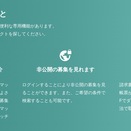
こと
便利な専用機能があります。
クトを探してください。
介
非公開の募集を見れます
マッ
ログインすることにより非公開の募集を見
請求
よさ
ることができます。また、ご希望の条件で
帳票
募集
検索することも可能です。
Fで
マッ
法で
ッチ