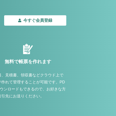
今すぐ会員登録
無料で帳票を作れます
書、見積書、領収書などクラウド上で
が作れて管理することが可能です。PD
ダウンロードもできるので、お好きな方
取引先にお送りください。