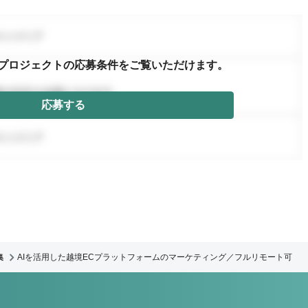
プロジェクトの応募条件を
ご覧いただけます。
応募する
集
AIを活用した越境ECプラットフォームのマーケティング／フルリモート可