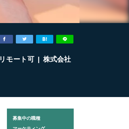
モート可 | 株式会社
募集中の職種
マーケティング