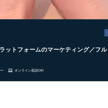
プラットフォームのマーケティング／フルリ
 〜
オンライン面談OK!