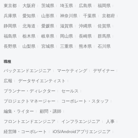
東京都
大阪府
茨城県
埼玉県
広島県
福岡県
兵庫県
愛知県
山形県
神奈川県
千葉県
京都府
静岡県
北海道
愛媛県
滋賀県
沖縄県
佐賀県
福島県
栃木県
岐阜県
岡山県
長崎県
群馬県
長野県
山梨県
宮城県
三重県
熊本県
石川県
職種
バックエンドエンジニア
マーケティング
デザイナー
広報
データサイエンティスト
プランナー・ディレクター
セールス
プロジェクトマネージャー
コーポレート・スタッフ
編集・ライター
顧問・講師
フロントエンドエンジニア
インフラエンジニア
人事
経営陣・コーポレート
iOS/Androidアプリエンジニア