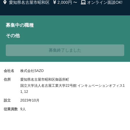
愛知県名古屋市昭和区
2,000円 〜
オンライン面談OK!
募集中の職種
その他
募集終了しました
会社名
株式会社SAZO
住所
愛知県名古屋市昭和区御器所町
国立大学法人名古屋工業大学22号館 インキュベーションオフィス1
1, 12
設立
2023年10月
従業員数
9人