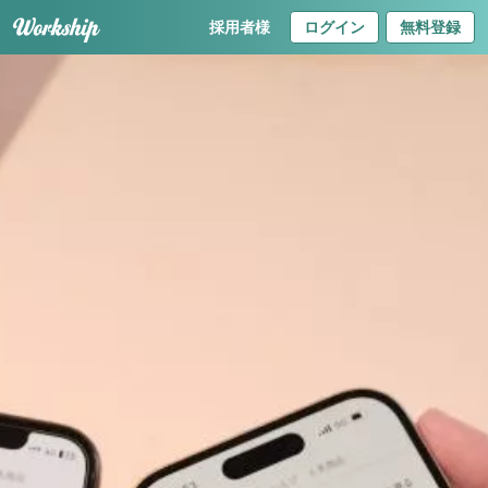
採用者様
ログイン
無料登録