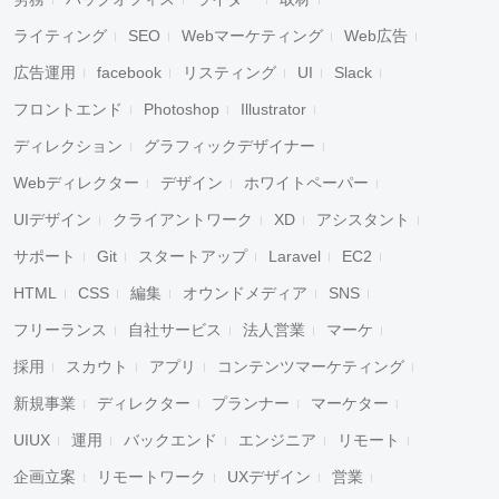
ライティング
SEO
Webマーケティング
Web広告
広告運用
facebook
リスティング
UI
Slack
フロントエンド
Photoshop
Illustrator
ディレクション
グラフィックデザイナー
Webディレクター
デザイン
ホワイトペーパー
UIデザイン
クライアントワーク
XD
アシスタント
サポート
Git
スタートアップ
Laravel
EC2
HTML
CSS
編集
オウンドメディア
SNS
フリーランス
自社サービス
法人営業
マーケ
採用
スカウト
アプリ
コンテンツマーケティング
新規事業
ディレクター
プランナー
マーケター
UIUX
運用
バックエンド
エンジニア
リモート
企画立案
リモートワーク
UXデザイン
営業