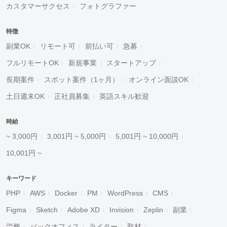
カスタマーサクセス
フォトグラファー
特徴
副業OK
リモート可
前払い可
急募
フルリモートOK
新規事業
スタートアップ
長期案件
スポット案件（1ヶ月）
オンライン面談OK
土日週末OK
正社員募集
英語スキル歓迎
時給
~ 3,000円
3,001円 ~ 5,000円
5,001円 ~ 10,000円
10,001円 ~
キーワード
PHP
AWS
Docker
PM
WordPress
CMS
Figma
Sketch
Adobe XD
Invision
Zeplin
副業
労務
バックオフィス
ライター
取材