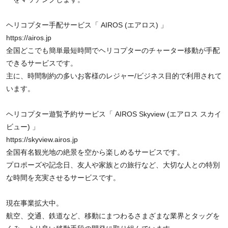
ヘリコプター手配サービス「 AIROS (エアロス) 」
https://airos.jp
全国どこでも簡単最短時間でヘリコプターのチャーター移動が手配
できるサービスです。
主に、時間制約の多いお客様のレジャー/ビジネス目的で利用されて
います。
ヘリコプター遊覧予約サービス「 AIROS Skyview (エアロス スカイ
ビュー) 」
https://skyview.airos.jp
全国有名観光地の絶景を空から楽しめるサービスです。
プロポーズや記念日、友人や家族との旅行など、大切な人との特別
な時間を充実させるサービスです。
現在事業拡大中。
航空、交通、鉄道など、移動にまつわるさまざまな業界とタッグを