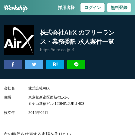
採用者様
ログイン
無料登録
株式会社AirX のフリーラン
ス・業務委託 求人案件一覧
https://airx.co.jp
会社名
株式会社AirX
住所
東京都新宿区西新宿1-1-6
ミヤコ新宿ビル 12SHINJUKU 403
設立年
2015年02月
次の時代を代表する市場を作りたい。