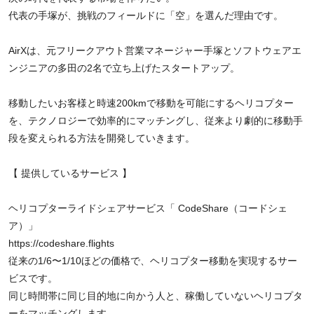
代表の手塚が、挑戦のフィールドに「空」を選んだ理由です。
AirXは、元フリークアウト営業マネージャー手塚とソフトウェアエ
ンジニアの多田の2名で立ち上げたスタートアップ。
移動したいお客様と時速200kmで移動を可能にするヘリコプター
を、テクノロジーで効率的にマッチングし、従来より劇的に移動手
段を変えられる方法を開発していきます。
【 提供しているサービス 】
ヘリコプターライドシェアサービス「 CodeShare（コードシェ
ア）」
https://codeshare.flights
従来の1/6〜1/10ほどの価格で、ヘリコプター移動を実現するサー
ビスです。
同じ時間帯に同じ目的地に向かう人と、稼働していないヘリコプタ
ーをマッチングします。