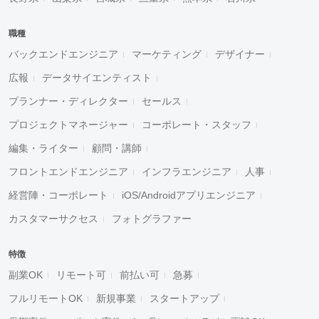
職種
バックエンドエンジニア
マーケティング
デザイナー
広報
データサイエンティスト
プランナー・ディレクター
セールス
プロジェクトマネージャー
コーポレート・スタッフ
編集・ライター
顧問・講師
フロントエンドエンジニア
インフラエンジニア
人事
経営陣・コーポレート
iOS/Androidアプリエンジニア
カスタマーサクセス
フォトグラファー
特徴
副業OK
リモート可
前払い可
急募
フルリモートOK
新規事業
スタートアップ