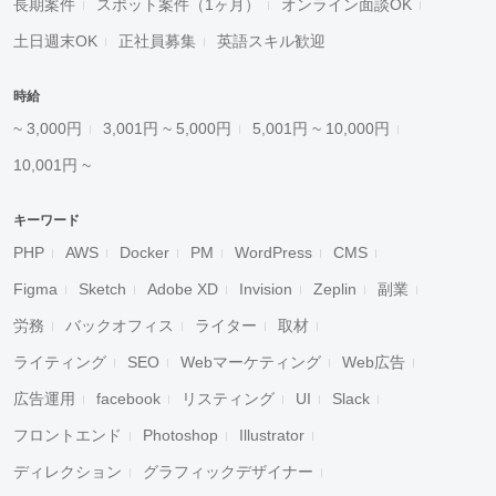
長期案件
スポット案件（1ヶ月）
オンライン面談OK
土日週末OK
正社員募集
英語スキル歓迎
時給
~ 3,000円
3,001円 ~ 5,000円
5,001円 ~ 10,000円
10,001円 ~
キーワード
PHP
AWS
Docker
PM
WordPress
CMS
Figma
Sketch
Adobe XD
Invision
Zeplin
副業
労務
バックオフィス
ライター
取材
ライティング
SEO
Webマーケティング
Web広告
広告運用
facebook
リスティング
UI
Slack
フロントエンド
Photoshop
Illustrator
ディレクション
グラフィックデザイナー