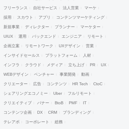
フリーランス
自社サービス
法人営業
マーケ
採用
スカウト
アプリ
コンテンツマーケティング
新規事業
ディレクター
プランナー
マーケター
UIUX
運用
バックエンド
エンジニア
リモート
企画立案
リモートワーク
UXデザイン
営業
インサイドセールス
プラットフォーム
人材
インフラ
クラウド
メディア
立ち上げ
PR
UX
WEBデザイン
ベンチャー
事業開発
動画
クリエーター
広告
コンテンツ
HR Tech
CtoC
シェアリングエコノミー
Uber
フルリモート
クリエイティブ
バナー
BtoB
PMF
IT
コンテンツ企画
DX
CRM
ブランディング
テレアポ
コーポレート
総務