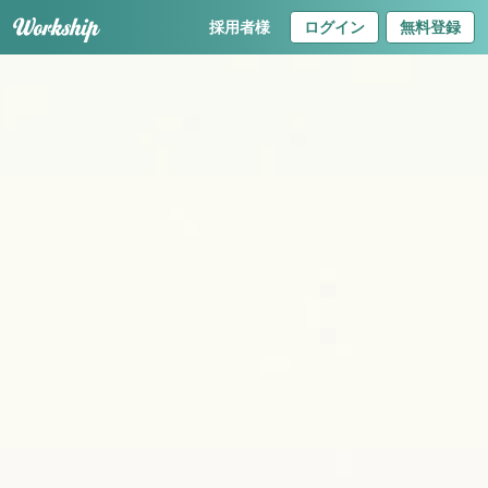
採用者様
ログイン
無料登録