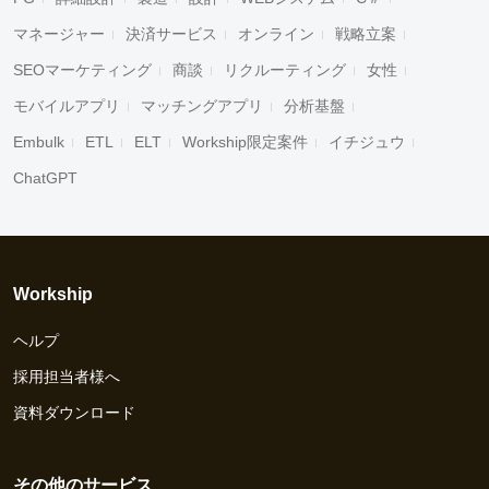
マネージャー
決済サービス
オンライン
戦略立案
SEOマーケティング
商談
リクルーティング
女性
モバイルアプリ
マッチングアプリ
分析基盤
Embulk
ETL
ELT
Workship限定案件
イチジュウ
ChatGPT
Workship
ヘルプ
採用担当者様へ
資料ダウンロード
その他のサービス