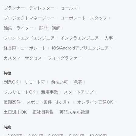
プランナー・ディレクター
セールス
プロジェクトマネージャー
コーポレート・スタッフ
編集・ライター
顧問・講師
フロントエンドエンジニア
インフラエンジニア
人事
経営陣・コーポレート
iOS/Androidアプリエンジニア
カスタマーサクセス
フォトグラファー
特徴
副業OK
リモート可
前払い可
急募
フルリモートOK
新規事業
スタートアップ
長期案件
スポット案件（1ヶ月）
オンライン面談OK
土日週末OK
正社員募集
英語スキル歓迎
時給