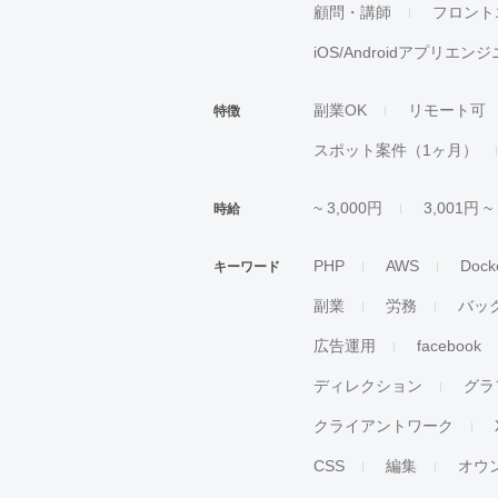
顧問・講師
フロント
iOS/Androidアプリエン
副業OK
リモート可
特徴
スポット案件（1ヶ月）
~ 3,000円
3,001円 ~
時給
PHP
AWS
Dock
キーワード
副業
労務
バッ
広告運用
facebook
ディレクション
グラ
クライアントワーク
CSS
編集
オウ