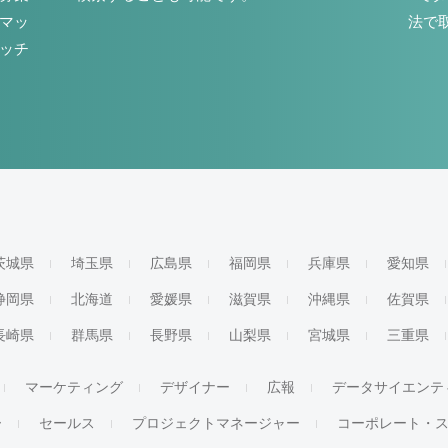
マッ
法で
ッチ
茨城県
埼玉県
広島県
福岡県
兵庫県
愛知県
静岡県
北海道
愛媛県
滋賀県
沖縄県
佐賀県
長崎県
群馬県
長野県
山梨県
宮城県
三重県
マーケティング
デザイナー
広報
データサイエンテ
ー
セールス
プロジェクトマネージャー
コーポレート・