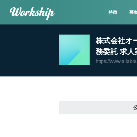
特徴
募
株式会社オ
務委託 求人
https://www.allabou