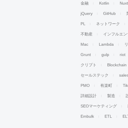
金融
Kotlin
Nuxt
jQuery
GitHub
PL
ネットワーク
不動産
インフルエン
Mac
Lambda
Grunt
gulp
riot
クリプト
Blockchain
セールステック
sale
PMO
有楽町
Ti
詳細設計
製造
SEOマーケティング
Embulk
ETL
EL