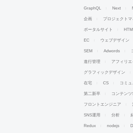
GraphQL
Next
企画
プロジェクトマ
ポータルサイト
HTM
EC
ウェブデザイン
SEM
Adwords
進行管理
アフィリエ
グラフィックデザイン
在宅
CS
コミュ
第二新卒
コンテンツ
フロントエンジニア
SNS運用
分析
Redux
nodejs
D