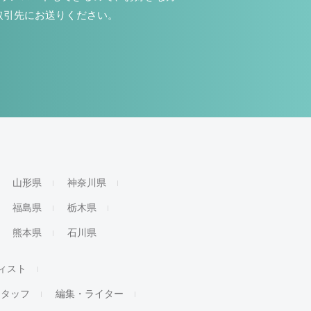
取引先にお送りください。
山形県
神奈川県
福島県
栃木県
熊本県
石川県
ィスト
スタッフ
編集・ライター