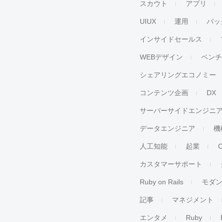
スカウト
アプリ
UIUX
運用
バッ
インサイドセールス
WEBデザイン
ベン
シェアリングエコノミー
コンテンツ企画
DX
サーバーサイドエンジニ
データエンジニア
機
人工知能
起業
カスタマーサポート
Ruby on Rails
モダ
記事
マネジメント
エンタメ
Ruby