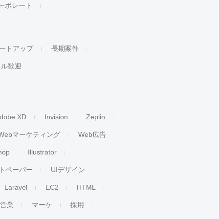
ーポレート
ートアップ
長期案件
キル歓迎
dobe XD
Invision
Zeplin
Webマーケティング
Web広告
hop
Illustrator
トペーパー
UIデザイン
Laravel
EC2
HTML
人営業
マーケ
採用