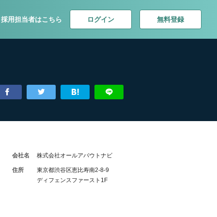
ログイン
無料登録
採用担当者はこちら
会社名
株式会社オールアバウトナビ
住所
東京都渋谷区恵比寿南2-8-9
ディフェンスファースト1F