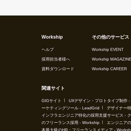
Workship
その他のサービス
ヘルプ
Workship EVENT
採用担当者様へ
Workship MAGAZIN
資料ダウンロード
Workship CAREER
関連サイト
GIGサイト
UXデザイン・プロトタイプ制作 - UX 
ーケティングツール - LeadGrid
デザイナー特
インフラエンジニア特化の採用支援サービス - 
のフリーランス採用 - Workship
エンジニアの採
本最大級のHR・フリーランスメディア - Workship