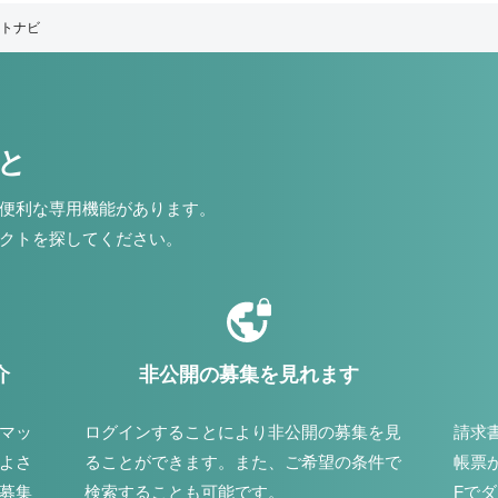
トナビ
こと
便利な専用機能があります。
クトを探してください。
介
非公開の募集を見れます
マッ
ログインすることにより非公開の募集を見
請求
よさ
ることができます。また、ご希望の条件で
帳票
募集
検索することも可能です。
Fで