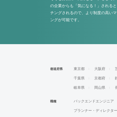
の企業からも「気になる！」されると
チングされるので、より制度の高いマ
ングが可能です。
東京都
大阪府
都道府県
千葉県
京都府
岐阜県
岡山県
バックエンドエンジニア
職種
プランナー・ディレクタ