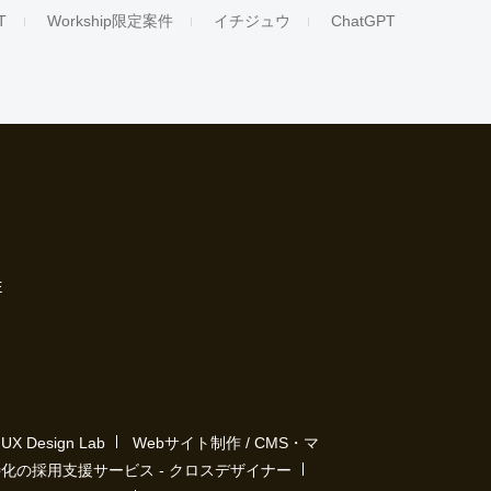
T
Workship限定案件
イチジュウ
ChatGPT
E
Design Lab
Webサイト制作 / CMS・マ
化の採用支援サービス - クロスデザイナー