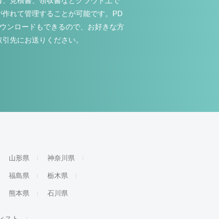
書、見積書、領収書などクラウド上で
が作れて管理することが可能です。PD
ダウンロードもできるので、お好きな方
取引先にお送りください。
山形県
神奈川県
福島県
栃木県
熊本県
石川県
ィスト