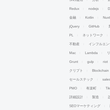
Redux
nodejs
D
金融
Kotlin
Nuxt
jQuery
GitHub
PL
ネットワーク
不動産
インフルエン
Mac
Lambda
Grunt
gulp
riot
クリプト
Blockchain
セールステック
sale
PMO
有楽町
Ti
詳細設計
製造
SEOマーケティング