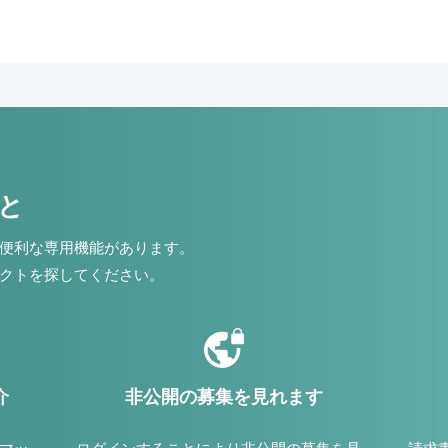
こと
便利な専用機能があります。
クトを探してください。
介
非公開の募集を見れます