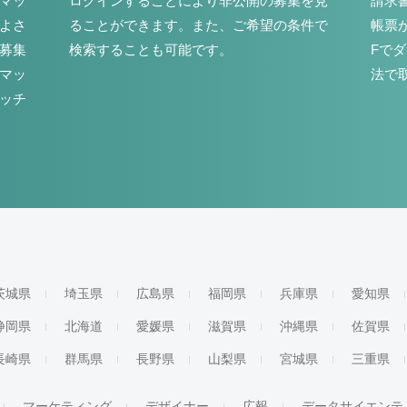
マッ
ログインすることにより非公開の募集を見
請求
よさ
ることができます。また、ご希望の条件で
帳票
募集
検索することも可能です。
Fで
マッ
法で
ッチ
茨城県
埼玉県
広島県
福岡県
兵庫県
愛知県
静岡県
北海道
愛媛県
滋賀県
沖縄県
佐賀県
長崎県
群馬県
長野県
山梨県
宮城県
三重県
マーケティング
デザイナー
広報
データサイエンテ