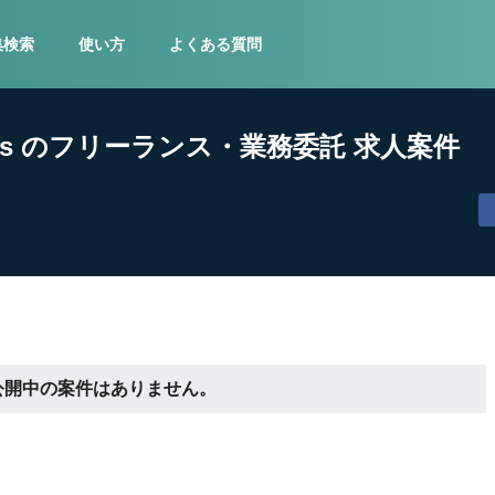
集検索
使い方
よくある質問
ts のフリーランス・業務委託 求人案件
公開中の案件はありません。