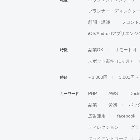
職種
プランナー・ディレクタ
顧問・講師
フロント
iOS/Androidアプリエン
副業OK
リモート可
特徴
スポット案件（1ヶ月）
~ 3,000円
3,001円 ~
時給
PHP
AWS
Dock
キーワード
副業
労務
バッ
広告運用
facebook
ディレクション
グラ
クライアントワーク