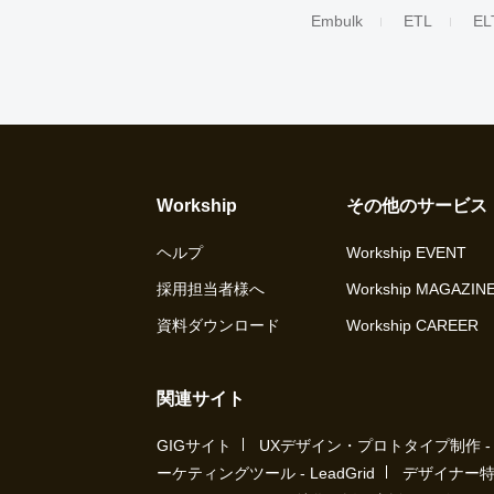
Embulk
ETL
EL
Workship
その他のサービス
ヘルプ
Workship EVENT
採用担当者様へ
Workship MAGAZIN
資料ダウンロード
Workship CAREER
関連サイト
GIGサイト
UXデザイン・プロトタイプ制作 - UX 
ーケティングツール - LeadGrid
デザイナー特