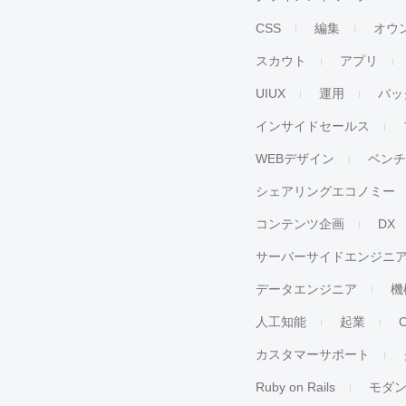
CSS
編集
オウ
スカウト
アプリ
UIUX
運用
バッ
インサイドセールス
WEBデザイン
ベン
シェアリングエコノミー
コンテンツ企画
DX
サーバーサイドエンジニ
データエンジニア
機
人工知能
起業
カスタマーサポート
Ruby on Rails
モダ