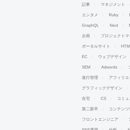
記事
マネジメント
エンタメ
Ruby
GraphQL
Next
企画
プロジェクトマ
ポータルサイト
HTM
EC
ウェブデザイン
SEM
Adwords
進行管理
アフィリエ
グラフィックデザイン
在宅
CS
コミュ
第二新卒
コンテンツ
フロントエンジニア
SNS運用
分析