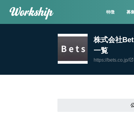
特徴
募
株式会社Be
一覧
https://bets.co.jp/