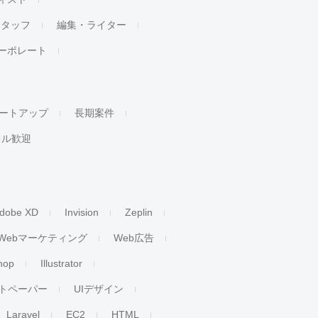
スタッフ
編集・ライター
ーポレート
ートアップ
長期案件
キル歓迎
dobe XD
Invision
Zeplin
Webマーケティング
Web広告
hop
Illustrator
トペーパー
UIデザイン
Laravel
EC2
HTML