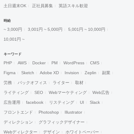
土日週末OK
正社員募集
英語スキル歓迎
時給
~ 3,000円
3,001円 ~ 5,000円
5,001円 ~ 10,000円
10,001円 ~
キーワード
PHP
AWS
Docker
PM
WordPress
CMS
Figma
Sketch
Adobe XD
Invision
Zeplin
副業
労務
バックオフィス
ライター
取材
ライティング
SEO
Webマーケティング
Web広告
広告運用
facebook
リスティング
UI
Slack
フロントエンド
Photoshop
Illustrator
ディレクション
グラフィックデザイナー
Webディレクター
デザイン
ホワイトペーパー