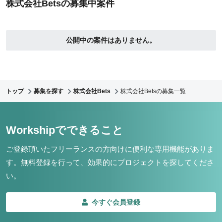
株式会社Betsの募集中案件
公開中の案件はありません。
トップ
募集を探す
株式会社Bets
株式会社Betsの募集一覧
Workshipでできること
ご登録頂いたフリーランスの方向けに便利な専用機能がありま
す。
無料登録を行って、効果的にプロジェクトを探してくださ
い。
今すぐ会員登録