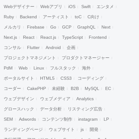
Webデザイナー
Webアプリ
iOS
Swift
エンタメ
Ruby
Backend
アーティスト
toC
C向け
メルカリ
Firebase
Go
GCP
GraphQL
Next
Next.js
React
React.js
TypeScript
Frontend
コンサル
Flutter
Android
企画
プロジェクトマネジメント
プロダクトマネージャー
PdM
Web
Linux
フルスタック
海外
ポータルサイト
HTML5
CSS3
コーディング
コーダー
CakePHP
未経験
B2B
MySQL
EC
ウェブデザイン
ウェブメディア
Analytics
グロースハック
データ分析
リスティング広告
SEM
Adwords
コンテンツ制作
instagram
LP
ランディングページ
ウェブサイト
js
開発