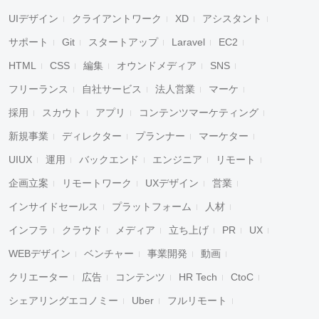
UIデザイン
クライアントワーク
XD
アシスタント
サポート
Git
スタートアップ
Laravel
EC2
HTML
CSS
編集
オウンドメディア
SNS
フリーランス
自社サービス
法人営業
マーケ
採用
スカウト
アプリ
コンテンツマーケティング
新規事業
ディレクター
プランナー
マーケター
UIUX
運用
バックエンド
エンジニア
リモート
企画立案
リモートワーク
UXデザイン
営業
インサイドセールス
プラットフォーム
人材
インフラ
クラウド
メディア
立ち上げ
PR
UX
WEBデザイン
ベンチャー
事業開発
動画
クリエーター
広告
コンテンツ
HR Tech
CtoC
シェアリングエコノミー
Uber
フルリモート