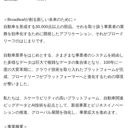
＜Broadleafが創る新しい未来のために＞
自動車を形成する30,000点以上の部品。それを取り扱う事業者の業
務を効率化するために開発したアプリケーション、それがブロード
リーフのはじまりです。
自動車業界をはじめとする、さまざまな事業者のシステムを経由し
た多様なデータは巨大で複雑なデータの集合体となり、100年に一
度の大変革期に、クラウド技術を取り入れたプラットフォームが完
成、ブロードリーフがプラットフォーマーへと進化するための環境
が整いました。
私たちは、スケーラビリティの高いプラットフォーム、自動車関連
ビッグデータとAI技術を起点として、新規事業とビジネスイノベー
ションの推進、グローバル展開を強化し、事業拡大を進めます。
＜事業概要＞