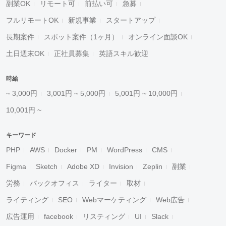
副業OK
リモート可
前払い可
急募
フルリモートOK
新規事業
スタートアップ
長期案件
スポット案件（1ヶ月）
オンライン面談OK
土日週末OK
正社員募集
英語スキル歓迎
時給
~ 3,000円
3,001円 ~ 5,000円
5,001円 ~ 10,000円
10,001円 ~
キーワード
PHP
AWS
Docker
PM
WordPress
CMS
Figma
Sketch
Adobe XD
Invision
Zeplin
副業
労務
バックオフィス
ライター
取材
ライティング
SEO
Webマーケティング
Web広告
広告運用
facebook
リスティング
UI
Slack