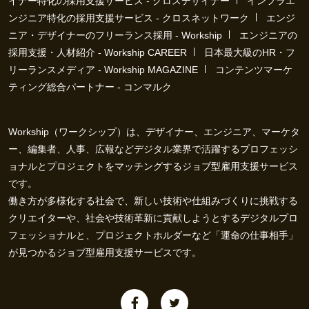
イナー特化の採用支援サービス - クロスデザイナー
インフラエ
ンジニア特化の採用支援サービス - クロスネットワーク
エンジ
ニア・デザイナーのフリーランス採用 - Workship
エンジニアの
採用支援・人材紹介 - Workship CAREER
日本最大級のHR・フ
リーランスメディア - Workship MAGAZINE
コンテンツマーケ
ティング総合パートナー - コンマルク
Workship（ワークシップ）は、デザイナー、エンジニア、マーケタ
ー、編集者、人事、広報などデジタル業界で活躍するプロフェッシ
ョナルとプロジェクトをマッチングするジョブ型雇用支援サービス
です。
働き方が多様化する社会で、新しい技術や仕組みづくりに挑戦する
クリエイターや、社会や技術革新に貢献しようとするデジタルプロ
フェッショナルと、プロジェクトホルダーなど「運命の仕事相手」
が見つかるジョブ型雇用支援サービスです。