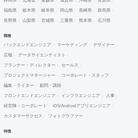
静岡県
北海道
愛媛県
滋賀県
沖縄県
佐賀県
福島県
栃木県
岐阜県
岡山県
長崎県
群馬県
長野県
山梨県
宮城県
三重県
熊本県
石川県
職種
バックエンドエンジニア
マーケティング
デザイナー
広報
データサイエンティスト
プランナー・ディレクター
セールス
プロジェクトマネージャー
コーポレート・スタッフ
編集・ライター
顧問・講師
フロントエンドエンジニア
インフラエンジニア
人事
経営陣・コーポレート
iOS/Androidアプリエンジニア
カスタマーサクセス
フォトグラファー
特徴