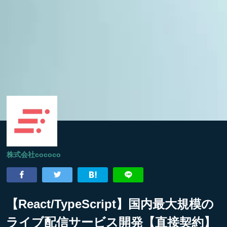
株式会社cococo
【React/TypeScript】国内最大規模の
ライブ配信サービス開発【直接契約】