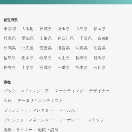
都道府県
東京都
大阪府
茨城県
埼玉県
広島県
福岡県
兵庫県
愛知県
山形県
神奈川県
千葉県
京都府
静岡県
北海道
愛媛県
滋賀県
沖縄県
佐賀県
福島県
栃木県
岐阜県
岡山県
長崎県
群馬県
長野県
山梨県
宮城県
三重県
熊本県
石川県
職種
バックエンドエンジニア
マーケティング
デザイナー
広報
データサイエンティスト
プランナー・ディレクター
セールス
プロジェクトマネージャー
コーポレート・スタッフ
編集・ライター
顧問・講師