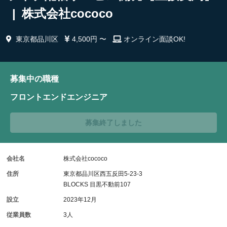
| 株式会社cococo
東京都品川区
4,500円 〜
オンライン面談OK!
募集中の職種
フロントエンドエンジニア
募集終了しました
会社名
株式会社cococo
住所
東京都品川区西五反田5-23-3
BLOCKS 目黒不動前107
設立
2023年12月
従業員数
3人