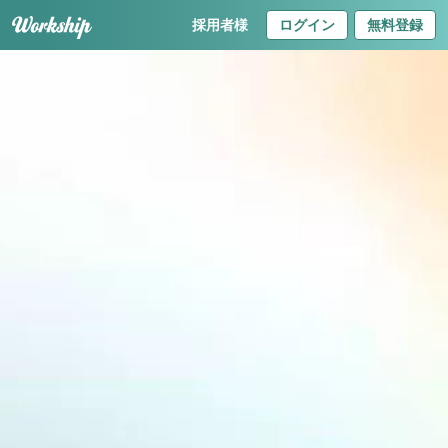
採用者様
ログイン
無料登録