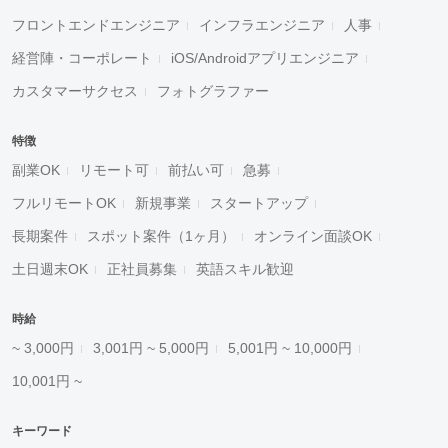
フロントエンドエンジニア
インフラエンジニア
人事
経営陣・コーポレート
iOS/Androidアプリエンジニア
カスタマーサクセス
フォトグラファー
特徴
副業OK
リモート可
前払い可
急募
フルリモートOK
新規事業
スタートアップ
長期案件
スポット案件（1ヶ月）
オンライン面談OK
土日週末OK
正社員募集
英語スキル歓迎
時給
~ 3,000円
3,001円 ~ 5,000円
5,001円 ~ 10,000円
10,001円 ~
キーワード