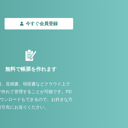
今すぐ会員登録
無料で帳票を作れます
書、見積書、領収書などクラウド上で
が作れて管理することが可能です。PD
ダウンロードもできるので、お好きな方
取引先にお送りください。