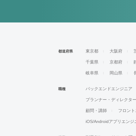
東京都
大阪府
都道府県
千葉県
京都府
岐阜県
岡山県
バックエンドエンジニア
職種
プランナー・ディレクタ
顧問・講師
フロント
iOS/Androidアプリエン