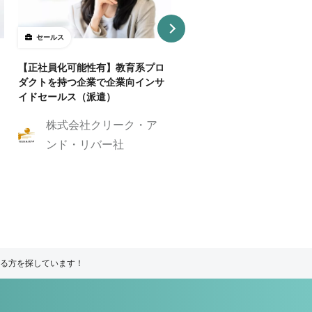
セールス
セールス
【正社員化可能性有】教育系プロ
【急募】AIオンラインスク
ダクトを持つ企業で企業向インサ
営業エグゼクティブ募集！
イドセールス（派遣）
株式会社eマーケ
株式会社クリーク・ア
ング
ンド・リバー社
る方を探しています！