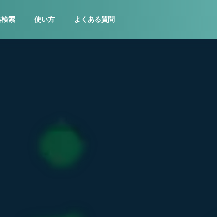
集検索
使い方
よくある質問