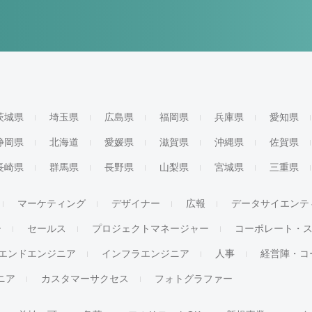
茨城県
埼玉県
広島県
福岡県
兵庫県
愛知県
静岡県
北海道
愛媛県
滋賀県
沖縄県
佐賀県
長崎県
群馬県
長野県
山梨県
宮城県
三重県
マーケティング
デザイナー
広報
データサイエンテ
ー
セールス
プロジェクトマネージャー
コーポレート・
エンドエンジニア
インフラエンジニア
人事
経営陣・コ
ジニア
カスタマーサクセス
フォトグラファー