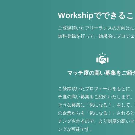
Workshipでできる
ご登録頂いたフリーランスの方向けに
無料登録を行って、効果的にプロジェ
マッチ度の高い募集をご紹
ご登録頂いたプロフィールをもとに、
チ度の高い募集をご紹介いたします。
そうな募集に「気になる！」をして、
の企業からも「気になる！」されると
チングされるので、より制度の高いマ
ングが可能です。