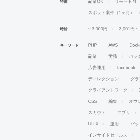
副業OK
リモート可
特徴
スポット案件（1ヶ月）
~ 3,000円
3,001円 ~
時給
PHP
AWS
Dock
キーワード
副業
労務
バッ
広告運用
facebook
ディレクション
グラ
クライアントワーク
CSS
編集
オウ
スカウト
アプリ
UIUX
運用
バッ
インサイドセールス