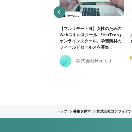
ールス
セールス
ールドセールス
【フルリモート可】女性のための
Webスキルスクール 『HerTech』
オンラインスクール、学習商材の
Nishika株式会社
フィールドセールスを募集！
株式会社HerTech
トップ
募集を探す
株式会社コンフィデン