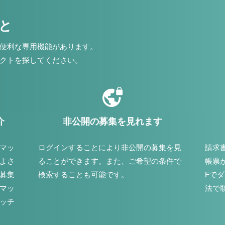
こと
便利な専用機能があります。
クトを探してください。
介
非公開の募集を見れます
マッ
ログインすることにより非公開の募集を見
請求
よさ
ることができます。また、ご希望の条件で
帳票
募集
検索することも可能です。
Fで
マッ
法で
ッチ