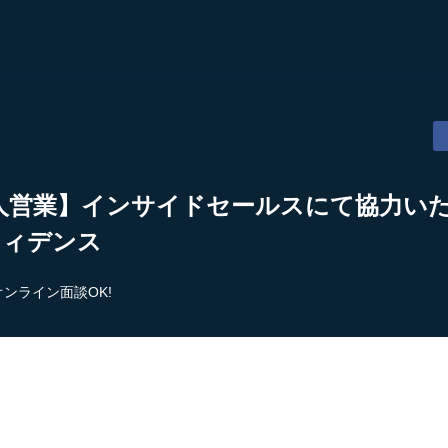
人営業】インサイドセールスにて協力い
フィデンス
オンライン面談OK!