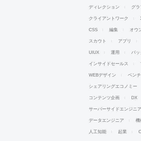
ディレクション
グラ
クライアントワーク
CSS
編集
オウ
スカウト
アプリ
UIUX
運用
バッ
インサイドセールス
WEBデザイン
ベン
シェアリングエコノミー
コンテンツ企画
DX
サーバーサイドエンジニ
データエンジニア
機
人工知能
起業