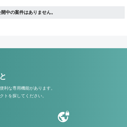
公開中の案件はありません。
こと
便利な専用機能があります。
クトを探してください。