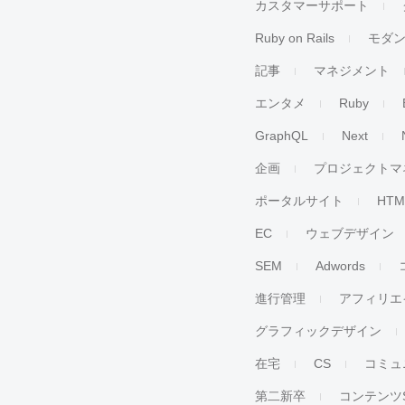
カスタマーサポート
Ruby on Rails
モダ
記事
マネジメント
エンタメ
Ruby
GraphQL
Next
企画
プロジェクトマ
ポータルサイト
HTM
EC
ウェブデザイン
SEM
Adwords
進行管理
アフィリエ
グラフィックデザイン
在宅
CS
コミュ
第二新卒
コンテンツ