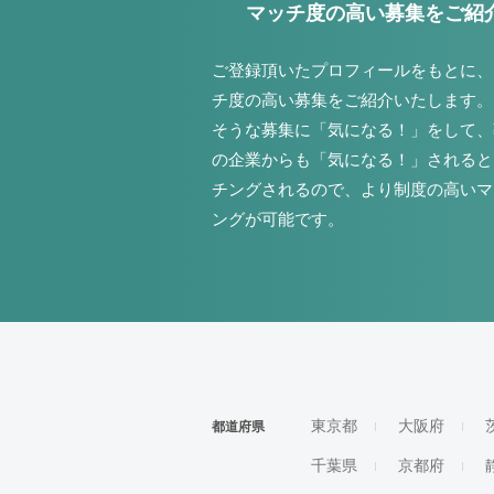
マッチ度の高い募集をご紹
ご登録頂いたプロフィールをもとに、
チ度の高い募集をご紹介いたします。
そうな募集に「気になる！」をして、
の企業からも「気になる！」されると
チングされるので、より制度の高いマ
ングが可能です。
東京都
大阪府
都道府県
千葉県
京都府