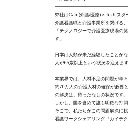
━━━━━━━━━━━━━━━━
弊社はCare(介護/医療) × Tech
介護看護職と介護事業所を繋げる、
「テクノロジーで介護医療現場の笑
す。
日本は人類が未だ経験したことがな
人が65歳以上という状況を迎えま
本業界では、人材不足の問題が年々深
約70万人の介護人材の確保が必要
の解決は、待ったなしの状況です。
しかし、国を含めて誰も明確な打開
そこで、私たちがこの問題解決に挑
看護ワークシェアリング『カイテク