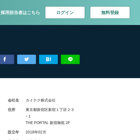
ログイン
無料登録
採用担当者はこちら
会社名
カイテク株式会社
住所
東京都新宿区新宿１丁目２３
−１
THE PORTAL 新宿御苑 2F
設立年
2018年02月