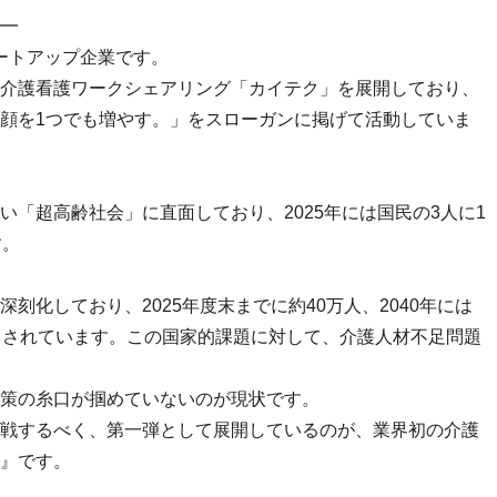
━
 スタートアップ企業です。
介護看護ワークシェアリング「カイテク」を展開しており、
顔を1つでも増やす。」をスローガンに掲げて活動していま
い「超高齢社会」に直面しており、2025年には国民の3人に1
す。
刻化しており、2025年度末までに約40万人、2040年には
とされています。この国家的課題に対して、介護人材不足問題
策の糸口が掴めていないのが現状です。
戦するべく、第一弾として展開しているのが、業界初の介護
』です。