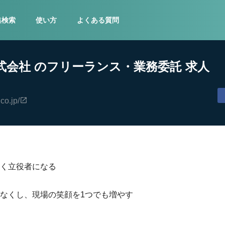
集検索
使い方
よくある質問
式会社 のフリーランス・業務委託 求人
.co.jp/
く立役者になる
なくし、現場の笑顔を1つでも増やす