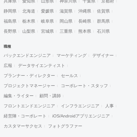
兵庫県
愛知県
山形県
神奈川県
千葉県
京都府
静岡県
北海道
愛媛県
滋賀県
沖縄県
佐賀県
福島県
栃木県
岐阜県
岡山県
長崎県
群馬県
長野県
山梨県
宮城県
三重県
熊本県
石川県
職種
バックエンドエンジニア
マーケティング
デザイナー
広報
データサイエンティスト
プランナー・ディレクター
セールス
プロジェクトマネージャー
コーポレート・スタッフ
編集・ライター
顧問・講師
フロントエンドエンジニア
インフラエンジニア
人事
経営陣・コーポレート
iOS/Androidアプリエンジニア
カスタマーサクセス
フォトグラファー