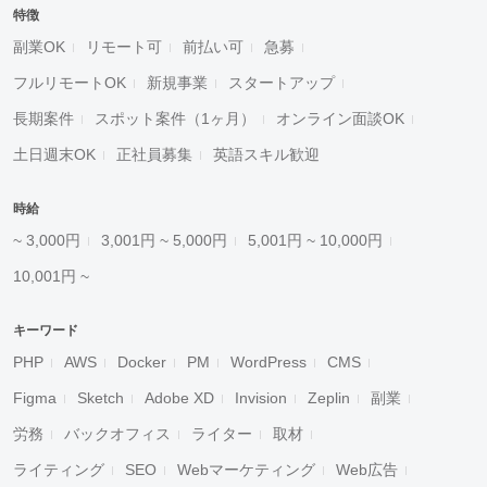
特徴
副業OK
リモート可
前払い可
急募
フルリモートOK
新規事業
スタートアップ
長期案件
スポット案件（1ヶ月）
オンライン面談OK
土日週末OK
正社員募集
英語スキル歓迎
時給
~ 3,000円
3,001円 ~ 5,000円
5,001円 ~ 10,000円
10,001円 ~
キーワード
PHP
AWS
Docker
PM
WordPress
CMS
Figma
Sketch
Adobe XD
Invision
Zeplin
副業
労務
バックオフィス
ライター
取材
ライティング
SEO
Webマーケティング
Web広告