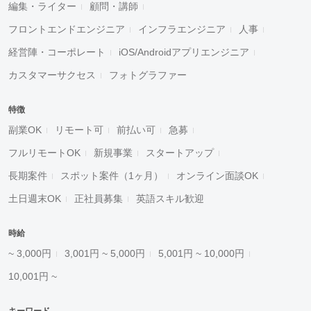
編集・ライター
顧問・講師
フロントエンドエンジニア
インフラエンジニア
人事
経営陣・コーポレート
iOS/Androidアプリエンジニア
カスタマーサクセス
フォトグラファー
特徴
副業OK
リモート可
前払い可
急募
フルリモートOK
新規事業
スタートアップ
長期案件
スポット案件（1ヶ月）
オンライン面談OK
土日週末OK
正社員募集
英語スキル歓迎
時給
~ 3,000円
3,001円 ~ 5,000円
5,001円 ~ 10,000円
10,001円 ~