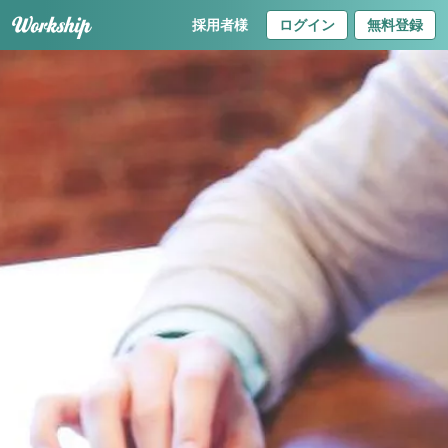
採用者様
ログイン
無料登録