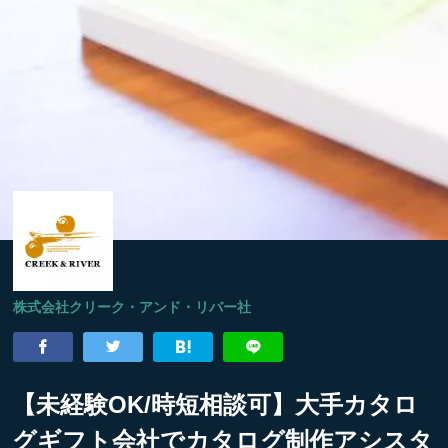
株式会社クリーク・アンド・リバー社
【未経験OK/時短相談可】大手カタロ
グギフト会社でカタログ制作アシスタ