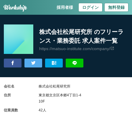
採用者様
ログイン
無料登録
株式会社松尾研究所 のフリーラ
ンス・業務委託 求人案件一覧
https://matsuo-institute.com/company/
会社名
株式会社松尾研究所
住所
東京都文京区本郷4丁目1-4
10F
従業員数
42人