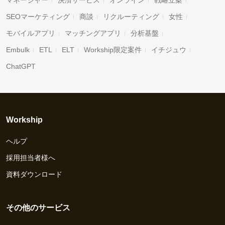
マネージャー
決済サービス
オンライン
戦略立案
SEOマーケティング
商談
リクルーティング
女性
モバイルアプリ
マッチングアプリ
分析基盤
Embulk
ETL
ELT
Workship限定案件
イチジュウ
ChatGPT
Workship
ヘルプ
採用担当者様へ
資料ダウンロード
その他のサービス