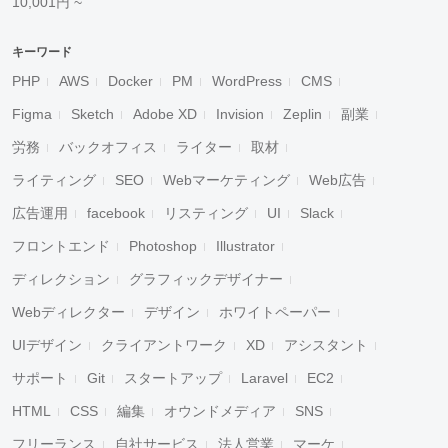
10,001円 ~
キーワード
PHP
AWS
Docker
PM
WordPress
CMS
Figma
Sketch
Adobe XD
Invision
Zeplin
副業
労務
バックオフィス
ライター
取材
ライティング
SEO
Webマーケティング
Web広告
広告運用
facebook
リスティング
UI
Slack
フロントエンド
Photoshop
Illustrator
ディレクション
グラフィックデザイナー
Webディレクター
デザイン
ホワイトペーパー
UIデザイン
クライアントワーク
XD
アシスタント
サポート
Git
スタートアップ
Laravel
EC2
HTML
CSS
編集
オウンドメディア
SNS
フリーランス
自社サービス
法人営業
マーケ