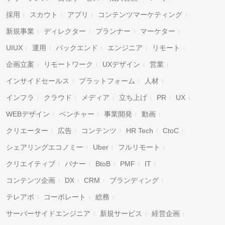
採用
スカウト
アプリ
コンテンツマーケティング
新規事業
ディレクター
プランナー
マーケター
UIUX
運用
バックエンド
エンジニア
リモート
企画立案
リモートワーク
UXデザイン
営業
インサイドセールス
プラットフォーム
人材
インフラ
クラウド
メディア
立ち上げ
PR
UX
WEBデザイン
ベンチャー
事業開発
動画
クリエーター
広告
コンテンツ
HR Tech
CtoC
シェアリングエコノミー
Uber
フルリモート
クリエイティブ
バナー
BtoB
PMF
IT
コンテンツ企画
DX
CRM
ブランディング
テレアポ
コーポレート
総務
サーバーサイドエンジニア
新規サービス
経営企画