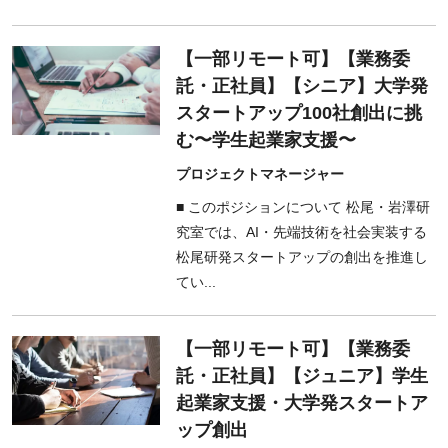
【一部リモート可】【業務委
託・正社員】【シニア】大学発
スタートアップ100社創出に挑
む〜学生起業家支援〜
プロジェクトマネージャー
■ このポジションについて 松尾・岩澤研
究室では、AI・先端技術を社会実装する
松尾研発スタートアップの創出を推進し
てい...
【一部リモート可】【業務委
託・正社員】【ジュニア】学生
起業家支援・大学発スタートア
ップ創出