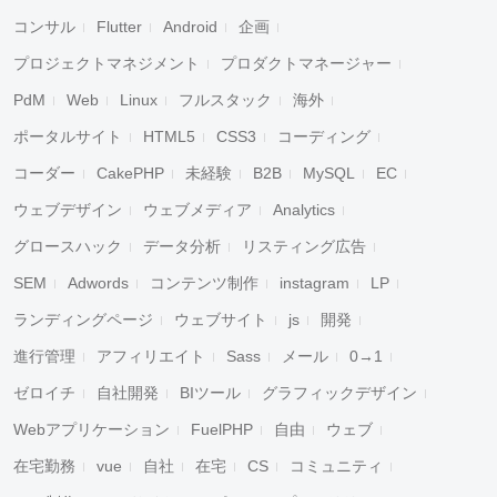
コンサル
Flutter
Android
企画
プロジェクトマネジメント
プロダクトマネージャー
PdM
Web
Linux
フルスタック
海外
ポータルサイト
HTML5
CSS3
コーディング
コーダー
CakePHP
未経験
B2B
MySQL
EC
ウェブデザイン
ウェブメディア
Analytics
グロースハック
データ分析
リスティング広告
SEM
Adwords
コンテンツ制作
instagram
LP
ランディングページ
ウェブサイト
js
開発
進行管理
アフィリエイト
Sass
メール
0→1
ゼロイチ
自社開発
BIツール
グラフィックデザイン
Webアプリケーション
FuelPHP
自由
ウェブ
在宅勤務
vue
自社
在宅
CS
コミュニティ