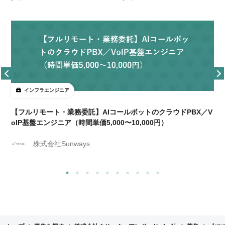
インフラエンジニア
【フルリモート・業務委託】AIコールボットのクラウドPBX／V
oIP基盤エンジニア（時間単価5,000〜10,000円）
株式会社Sunways