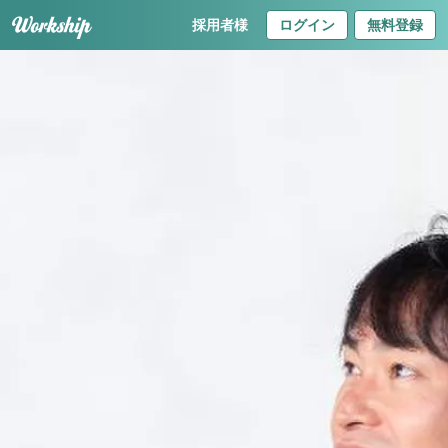
採用者様
ログイン
無料登録