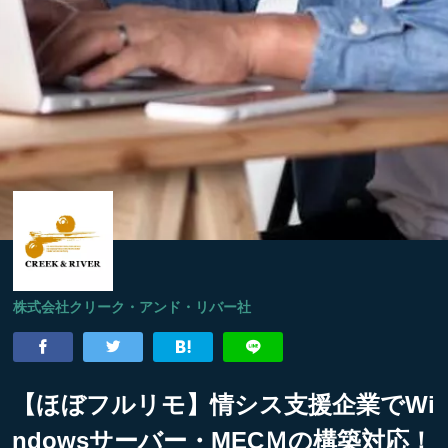
株式会社クリーク・アンド・リバー社
【ほぼフルリモ】情シス支援企業でWi
ndowsサーバー・MECＭの構築対応！