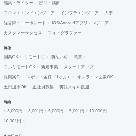
編集・ライター
顧問・講師
フロントエンドエンジニア
インフラエンジニア
人事
経営陣・コーポレート
iOS/Androidアプリエンジニア
カスタマーサクセス
フォトグラファー
特徴
副業OK
リモート可
前払い可
急募
フルリモートOK
新規事業
スタートアップ
長期案件
スポット案件（1ヶ月）
オンライン面談OK
土日週末OK
正社員募集
英語スキル歓迎
時給
~ 3,000円
3,001円 ~ 5,000円
5,001円 ~ 10,000円
10,001円 ~