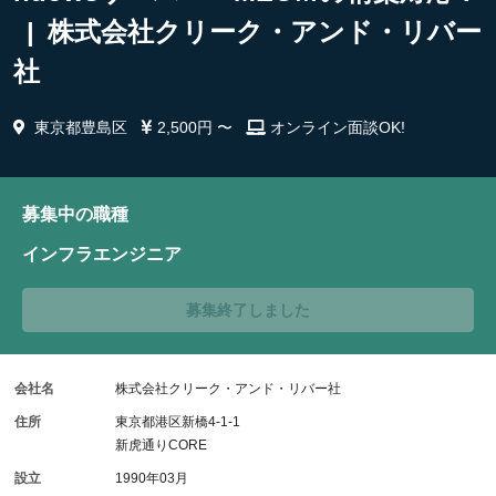
| 株式会社クリーク・アンド・リバー
社
東京都豊島区
2,500円 〜
オンライン面談OK!
募集中の職種
インフラエンジニア
募集終了しました
会社名
株式会社クリーク・アンド・リバー社
住所
東京都港区新橋4-1-1
新虎通りCORE
設立
1990年03月