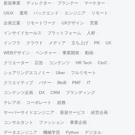
新規事業
ディレクター
プランナー
マーケター
UIUX
運用
バックエンド
エンジニア
リモート
企画立案
リモートワーク
UXデザイン
営業
インサイドセールス
プラットフォーム
人材
インフラ
クラウド
メディア
立ち上げ
PR
UX
WEBデザイン
ベンチャー
事業開発
動画
クリエーター
広告
コンテンツ
HR Tech
CtoC
シェアリングエコノミー
Uber
フルリモート
クリエイティブ
バナー
BtoB
PMF
IT
コンテンツ企画
DX
CRM
ブランディング
テレアポ
コーポレート
総務
サーバーサイドエンジニア
新規サービス
経営企画
コンサルタント
ファッション
事業企画
データエンジニア
機械学習
Python
デジタル