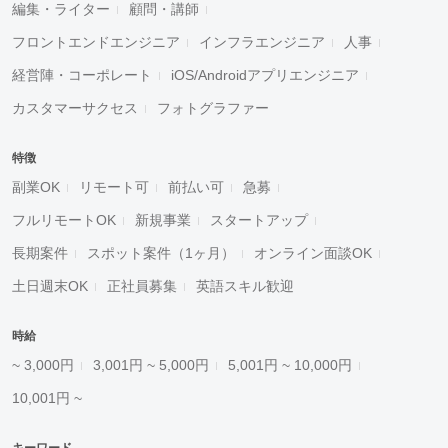
編集・ライター
顧問・講師
フロントエンドエンジニア
インフラエンジニア
人事
経営陣・コーポレート
iOS/Androidアプリエンジニア
カスタマーサクセス
フォトグラファー
特徴
副業OK
リモート可
前払い可
急募
フルリモートOK
新規事業
スタートアップ
長期案件
スポット案件（1ヶ月）
オンライン面談OK
土日週末OK
正社員募集
英語スキル歓迎
時給
~ 3,000円
3,001円 ~ 5,000円
5,001円 ~ 10,000円
10,001円 ~